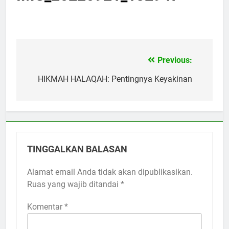
Previous:
Navigasi
pos
HIKMAH HALAQAH: Pentingnya Keyakinan
TINGGALKAN BALASAN
Alamat email Anda tidak akan dipublikasikan.
Ruas yang wajib ditandai
*
Komentar
*