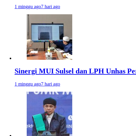
1 minggu ago
7 hari ago
Sinergi MUI Sulsel dan LPH Unhas Pe
1 minggu ago
7 hari ago