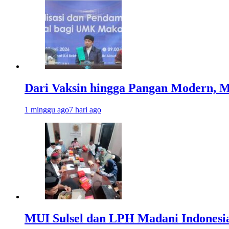
Dari Vaksin hingga Pangan Modern, MU
1 minggu ago
7 hari ago
MUI Sulsel dan LPH Madani Indonesi