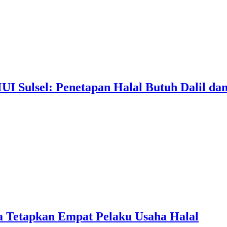
I Sulsel: Penetapan Halal Butuh Dalil dan
a Tetapkan Empat Pelaku Usaha Halal