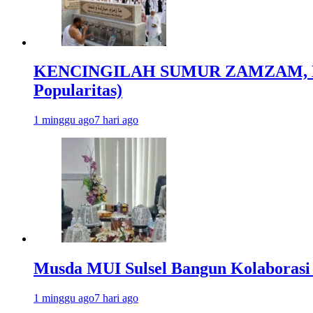
KENCINGILAH SUMUR ZAMZAM, NISC
Popularitas)
1 minggu ago
7 hari ago
Musda MUI Sulsel Bangun Kolaborasi
1 minggu ago
7 hari ago