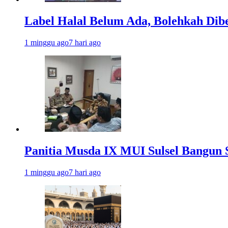
Label Halal Belum Ada, Bolehkah Dibe
1 minggu ago
7 hari ago
Panitia Musda IX MUI Sulsel Bangun 
1 minggu ago
7 hari ago