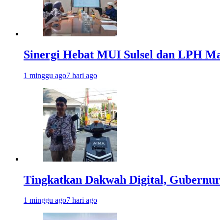
Sinergi Hebat MUI Sulsel dan LPH Mad
1 minggu ago
7 hari ago
Tingkatkan Dakwah Digital, Gubernur
1 minggu ago
7 hari ago