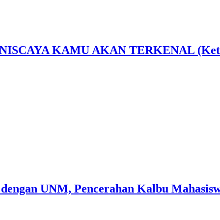
AYA KAMU AKAN TERKENAL (Ketika Sen
 dengan UNM, Pencerahan Kalbu Mahasiswa