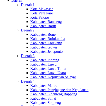
Daerah
Daerah 1
Kota Makassar
Kota Pare Pare
Kota Palopo
Kabupaten Bantaeng
Kabupaten Barru
Daerah 2
Kabupaten Bone
Kabupaten Bulukumba
Kabupaten Enrekang
Kabupaten Gowa
Kabupaten Jeneponto
Daerah 3
Kabupaten Pinrang
Kabupaten Luwu
Kabupaten Luwu Timur
Kabupaten Luwu Utara
Kabupaten Kepulauan Selayar
Daerah 4
Kabupaten Maros
Kabupaten Pangkajene dan Kepulauan
Kabupaten Sidenreng Rappang
Kabupaten Sinjai
Kabupaten Soppeng