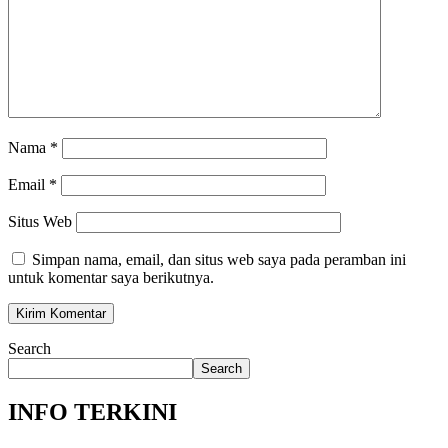
Nama
*
Email
*
Situs Web
Simpan nama, email, dan situs web saya pada peramban ini
untuk komentar saya berikutnya.
Search
Search
INFO TERKINI