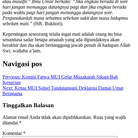
atau musafir.” Ibnu Umar berkata: “Jika engkau berada di sore
hari jangan menunggu datangnya pagi dan jika engkau berada
pada waktu pagi hari jangan menunggu datangnya sore.
Pergunakanlah masa sehatmu sebelum sakit dan masa hidupmu
sebelum mati.”
(HR. Bukhori).
Kepentingan seseorang selalu ingat mati adalah orang itu bisa
senantiasa sadar betapa amanah yang ada dipundaknya akan
berakhir dan dia akan bertanggung jawab penuh di hadapan Allah
Swt, wallahu a’lam.
Navigasi pos
Previous:
Komisi Fatwa MUI Gelar Muzakarah Sikapi Bab
Kesucian
Next:
Ketua MUI Sulsel Tandatangani Deklarasi Damai Umat
Beragama
Tinggalkan Balasan
Alamat email Anda tidak akan dipublikasikan.
Ruas yang wajib
ditandai
*
Komentar
*