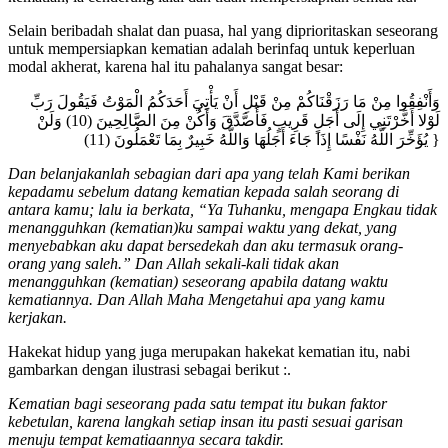
Selain beribadah shalat dan puasa, hal yang diprioritaskan seseorang
untuk mempersiapkan kematian adalah berinfaq untuk keperluan
modal akherat, karena hal itu pahalanya sangat besar:
وَأَنْفِقُوا مِنْ مَا رَزَقْنَاكُمْ مِنْ قَبْلِ أَنْ يَأْتِيَ أَحَدَكُمُ الْمَوْتُ فَيَقُولَ رَبِّ
لَوْلا أَخَّرْتَنِي إِلَى أَجَلٍ قَرِيبٍ فَأَصَّدَّقَ وَأَكُنْ مِنَ الصَّالِحِينَ (10) وَلَنْ
يُؤَخِّرَ اللَّهُ نَفْسًا إِذَا جَاءَ أَجَلُهَا وَاللَّهُ خَبِيرٌ بِمَا تَعْمَلُونَ (11) }
Dan belanjakanlah sebagian dari apa yang telah Kami berikan
kepadamu sebelum datang kematian kepada salah seorang di
antara kamu; lalu ia berkata, “Ya Tuhanku, mengapa Engkau tidak
menangguhkan (kematian)ku sampai waktu yang dekat, yang
menyebabkan aku dapat bersedekah dan aku termasuk orang-
orang yang saleh.” Dan Allah sekali-kali tidak akan
menangguhkan (kematian) seseorang apabila datang waktu
kematiannya. Dan Allah Maha Mengetahui apa yang kamu
kerjakan.
Hakekat hidup yang juga merupakan hakekat kematian itu, nabi
gambarkan dengan ilustrasi sebagai berikut :.
Kematian bagi seseorang pada satu tempat itu bukan faktor
kebetulan, karena langkah setiap insan itu pasti sesuai garisan
menuju tempat kematiaannya secara takdir.