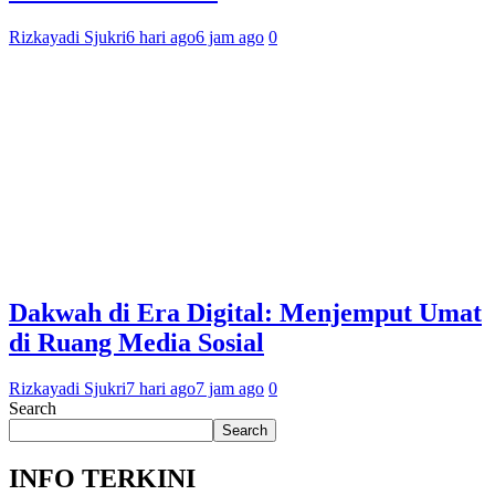
Rizkayadi Sjukri
6 hari ago
6 jam ago
0
Dakwah di Era Digital: Menjemput Umat
di Ruang Media Sosial
Rizkayadi Sjukri
7 hari ago
7 jam ago
0
Search
Search
INFO TERKINI