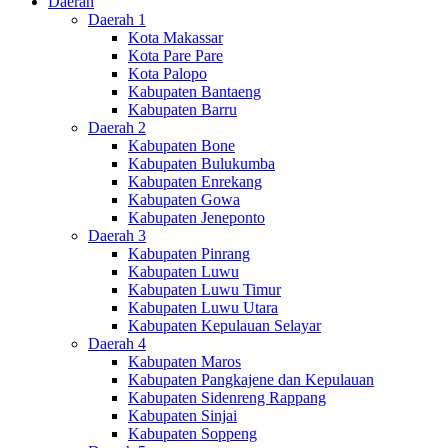
Daerah
Daerah 1
Kota Makassar
Kota Pare Pare
Kota Palopo
Kabupaten Bantaeng
Kabupaten Barru
Daerah 2
Kabupaten Bone
Kabupaten Bulukumba
Kabupaten Enrekang
Kabupaten Gowa
Kabupaten Jeneponto
Daerah 3
Kabupaten Pinrang
Kabupaten Luwu
Kabupaten Luwu Timur
Kabupaten Luwu Utara
Kabupaten Kepulauan Selayar
Daerah 4
Kabupaten Maros
Kabupaten Pangkajene dan Kepulauan
Kabupaten Sidenreng Rappang
Kabupaten Sinjai
Kabupaten Soppeng