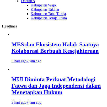
Daerah 5
Kabupaten Wajo
Kabupaten Takalar
Kabupaten Tana Toraja
Kabupaten Toraja Utara
Headlines
MES dan Ekosistem Halal: Saatnya
Kolaborasi Berbuah Kesejahteraan
3 hari ago
7 jam ago
MUI Diminta Perkuat Metodologi
Fatwa dan Jaga Independensi dalam
Menetapkan Hukum
3 hari ago
7 jam ago