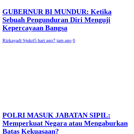
GUBERNUR BI MUNDUR: Ketika
Sebuah Pengunduran Diri Menguji
Kepercayaan Bangsa
Rizkayadi Sjukri
5 hari ago
7 jam ago
0
POLRI MASUK JABATAN SIPIL:
Memperkuat Negara atau Mengaburkan
Batas Kekuasaan?