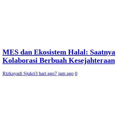
MES dan Ekosistem Halal: Saatnya
Kolaborasi Berbuah Kesejahteraan
Rizkayadi Sjukri
3 hari ago
7 jam ago
0