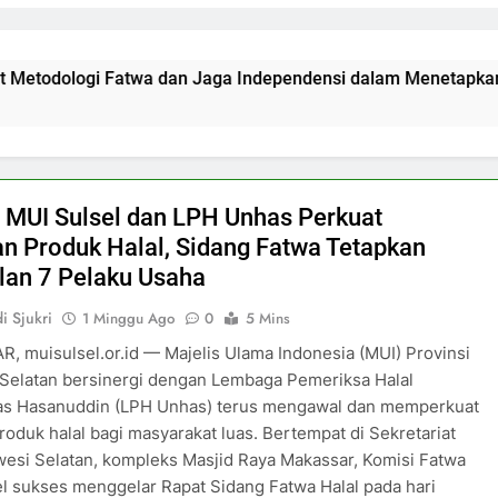
twa dan Jaga Independensi dalam Menetapkan Hukum
i MUI Sulsel dan LPH Unhas Perkuat
n Produk Halal, Sidang Fatwa Tetapkan
lan 7 Pelaku Usaha
i Sjukri
1 Minggu Ago
0
5 Mins
R, muisulsel.or.id — Majelis Ulama Indonesia (MUI) Provinsi
Selatan bersinergi dengan Lembaga Pemeriksa Halal
tas Hasanuddin (LPH Unhas) terus mengawal dan memperkuat
roduk halal bagi masyarakat luas. Bertempat di Sekretariat
esi Selatan, kompleks Masjid Raya Makassar, Komisi Fatwa
l sukses menggelar Rapat Sidang Fatwa Halal pada hari