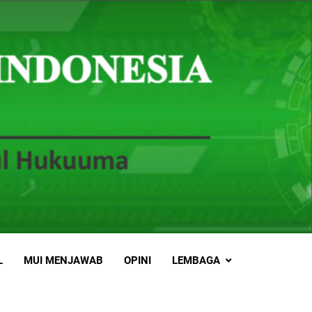
L
MUI MENJAWAB
OPINI
LEMBAGA