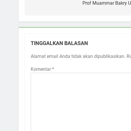
pos
Prof Muammar Bakry U
TINGGALKAN BALASAN
Alamat email Anda tidak akan dipublikasikan.
R
Komentar
*