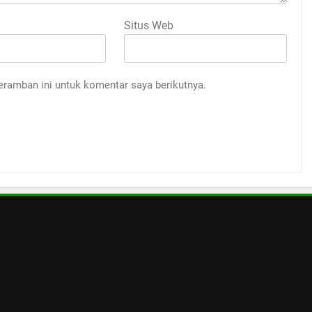
Situs Web
eramban ini untuk komentar saya berikutnya.