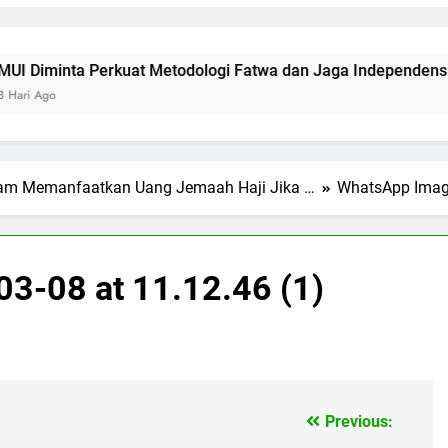
iminta Perkuat Metodologi Fatwa dan Jaga Independensi da
Ago
am Memanfaatkan Uang Jemaah Haji Jika …
WhatsApp Image
3-08 at 11.12.46 (1)
Previous: