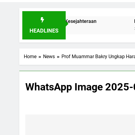
nya Kolaborasi Berbuah Kesejahteraan
MUI D
3 Hari 
HEADLINES
Home
News
Prof Muammar Bakry Ungkap Har
WhatsApp Image 2025-0
Navigasi