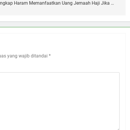
ngkap Haram Memanfaatkan Uang Jemaah Haji Jika …
uas yang wajib ditandai
*