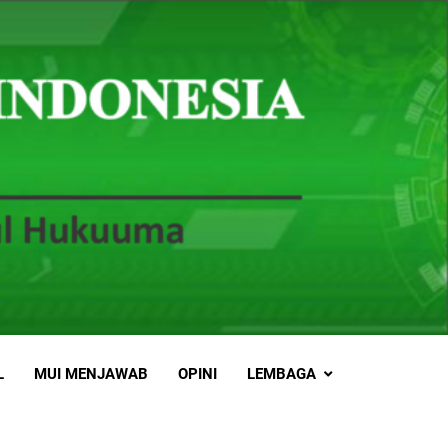
L
MUI MENJAWAB
OPINI
LEMBAGA