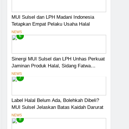
MUI Sulsel dan LPH Madani Indonesia
Tetapkan Empat Pelaku Usaha Halal
NEWS
6
Sinergi MUI Sulsel dan LPH Unhas Perkuat
Jaminan Produk Halal, Sidang Fatwa
Tetapkan Kehalalan 7 Pelaku Usaha
NEWS
7
Label Halal Belum Ada, Bolehkah Dibeli?
MUI Sulsel Jelaskan Batas Kaidah Darurat
NEWS
8