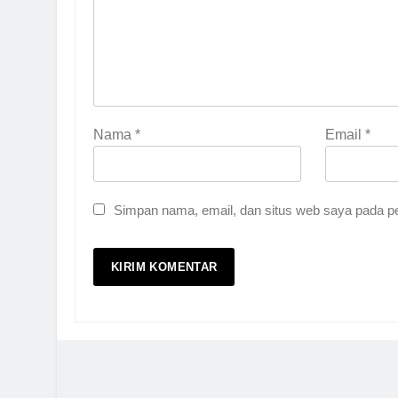
Nama
*
Email
*
Simpan nama, email, dan situs web saya pada pe