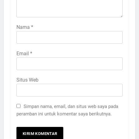
Nama
*
Email
*
Situs Web
Simpan nama, email, dan situs web saya pada
peramban ini untuk komentar saya berikutnya.