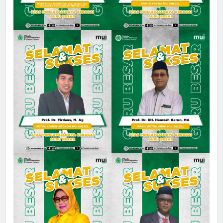
5
MUI Sulsel dan LPH Madani