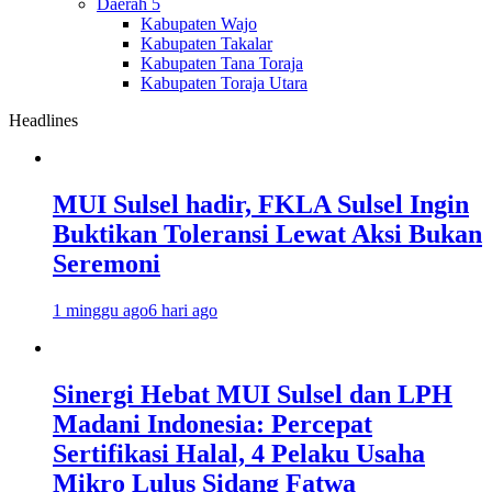
Daerah 5
Kabupaten Wajo
Kabupaten Takalar
Kabupaten Tana Toraja
Kabupaten Toraja Utara
Headlines
MUI Sulsel hadir, FKLA Sulsel Ingin
Buktikan Toleransi Lewat Aksi Bukan
Seremoni
1 minggu ago
6 hari ago
Sinergi Hebat MUI Sulsel dan LPH
Madani Indonesia: Percepat
Sertifikasi Halal, 4 Pelaku Usaha
Mikro Lulus Sidang Fatwa