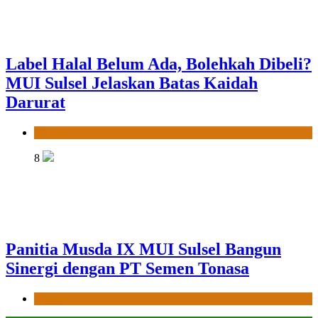
Label Halal Belum Ada, Bolehkah Dibeli?
MUI Sulsel Jelaskan Batas Kaidah
Darurat
News
8
Panitia Musda IX MUI Sulsel Bangun
Sinergi dengan PT Semen Tonasa
News