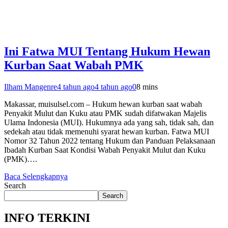
Ini Fatwa MUI Tentang Hukum Hewan
Kurban Saat Wabah PMK
Ilham Mangenre
4 tahun ago
4 tahun ago
0
8 mins
Makassar, muisulsel.com – Hukum hewan kurban saat wabah
Penyakit Mulut dan Kuku atau PMK sudah difatwakan Majelis
Ulama Indonesia (MUI). Hukumnya ada yang sah, tidak sah, dan
sedekah atau tidak memenuhi syarat hewan kurban. Fatwa MUI
Nomor 32 Tahun 2022 tentang Hukum dan Panduan Pelaksanaan
Ibadah Kurban Saat Kondisi Wabah Penyakit Mulut dan Kuku
(PMK)….
Baca Selengkapnya
Search
Search
INFO TERKINI