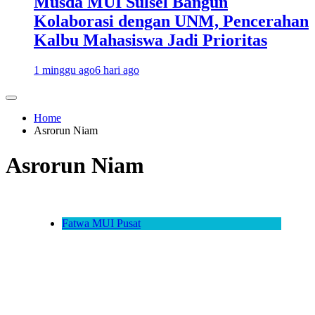
Musda MUI Sulsel Bangun
Kolaborasi dengan UNM, Pencerahan
Kalbu Mahasiswa Jadi Prioritas
1 minggu ago
6 hari ago
Home
Asrorun Niam
Asrorun Niam
Fatwa MUI Pusat