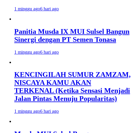
1 minggu ago
6 hari ago
Panitia Musda IX MUI Sulsel Bangun
Sinergi dengan PT Semen Tonasa
1 minggu ago
6 hari ago
KENCINGILAH SUMUR ZAMZAM,
NISCAYA KAMU AKAN
TERKENAL (Ketika Sensasi Menjadi
Jalan Pintas Menuju Popularitas)
1 minggu ago
6 hari ago