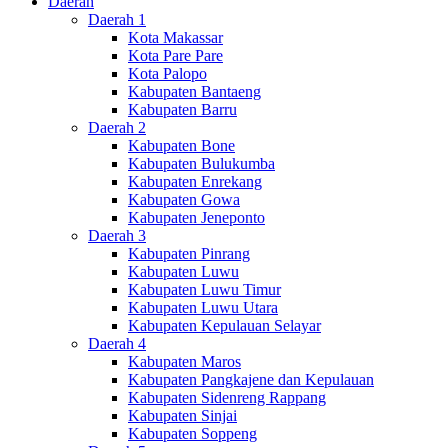
Daerah
Daerah 1
Kota Makassar
Kota Pare Pare
Kota Palopo
Kabupaten Bantaeng
Kabupaten Barru
Daerah 2
Kabupaten Bone
Kabupaten Bulukumba
Kabupaten Enrekang
Kabupaten Gowa
Kabupaten Jeneponto
Daerah 3
Kabupaten Pinrang
Kabupaten Luwu
Kabupaten Luwu Timur
Kabupaten Luwu Utara
Kabupaten Kepulauan Selayar
Daerah 4
Kabupaten Maros
Kabupaten Pangkajene dan Kepulauan
Kabupaten Sidenreng Rappang
Kabupaten Sinjai
Kabupaten Soppeng