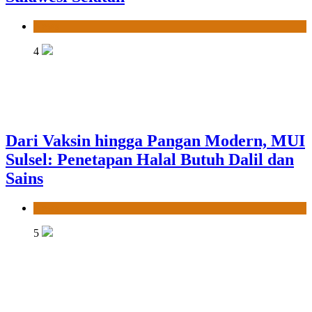
News
4
Dari Vaksin hingga Pangan Modern, MUI
Sulsel: Penetapan Halal Butuh Dalil dan
Sains
News
5