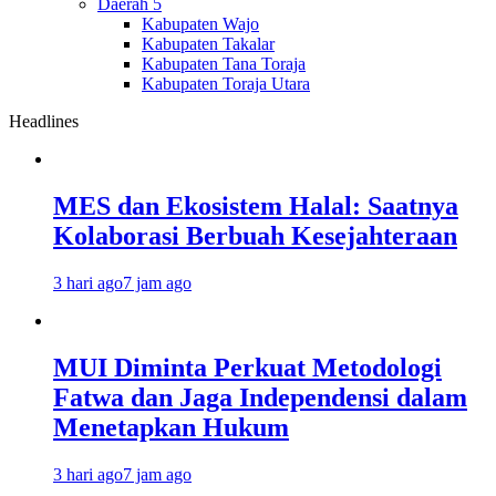
Daerah 5
Kabupaten Wajo
Kabupaten Takalar
Kabupaten Tana Toraja
Kabupaten Toraja Utara
Headlines
MES dan Ekosistem Halal: Saatnya
Kolaborasi Berbuah Kesejahteraan
3 hari ago
7 jam ago
MUI Diminta Perkuat Metodologi
Fatwa dan Jaga Independensi dalam
Menetapkan Hukum
3 hari ago
7 jam ago