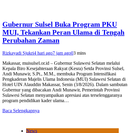
Gubernur Sulsel Buka Program PKU
MUI, Tekankan Peran Ulama di Tengah
Perubahan Zaman
Rizkayadi Sjukri
4 hari ago
7 jam ago
0
3 mins
Makassar, muisulsel.or.id – Gubernur Sulawesi Selatan melalui
Kepala Biro Kesejahteraan Rakyat (Kesra) Setda Provinsi Sulsel,
Andi Munawir, S.Pt., M.M., membuka Program Intensifikasi
Pengkaderan Majelis Ulama Indonesia (MUI) Sulawesi Selatan di
Hotel UIN Alauddin Makassar, Senin (3/8/2026). Dalam sambutan
Gubernur yang dibacakan Andi Munawir, Pemerintah Provinsi
Sulawesi Selatan menyampaikan apresiasi atas terselenggaranya
program pendidikan kader ulama…
Baca Selengkapnya
News