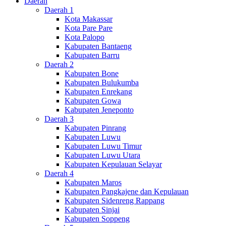
Daerah
Daerah 1
Kota Makassar
Kota Pare Pare
Kota Palopo
Kabupaten Bantaeng
Kabupaten Barru
Daerah 2
Kabupaten Bone
Kabupaten Bulukumba
Kabupaten Enrekang
Kabupaten Gowa
Kabupaten Jeneponto
Daerah 3
Kabupaten Pinrang
Kabupaten Luwu
Kabupaten Luwu Timur
Kabupaten Luwu Utara
Kabupaten Kepulauan Selayar
Daerah 4
Kabupaten Maros
Kabupaten Pangkajene dan Kepulauan
Kabupaten Sidenreng Rappang
Kabupaten Sinjai
Kabupaten Soppeng