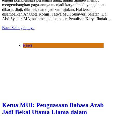
tengah kompleksitas persoalan umat, ulama dituntut mampu
mengembangkan gagasannya menjadi karya ilmiah yang dapat
dibaca, diuji, dikritisi, dan dijadikan rujukan. Hal tersebut
disampaikan Anggota Komisi Fatwa MUI Sulawesi Selatan, Dr.
Abd Syattar, MA, saat menjadi pemateri Penulisan Karya Ilmiah…
Baca Selengkapnya
News
Ketua MUI: Penguasaan Bahasa Arab
Jadi Bekal Utama Ulama dalam