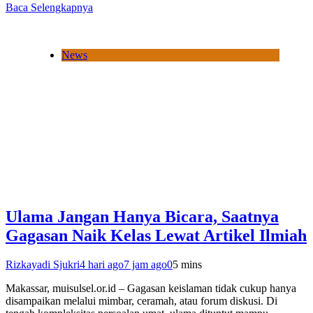
Baca Selengkapnya
News
Ulama Jangan Hanya Bicara, Saatnya
Gagasan Naik Kelas Lewat Artikel Ilmiah
Rizkayadi Sjukri
4 hari ago
7 jam ago
0
5 mins
Makassar, muisulsel.or.id – Gagasan keislaman tidak cukup hanya
disampaikan melalui mimbar, ceramah, atau forum diskusi. Di