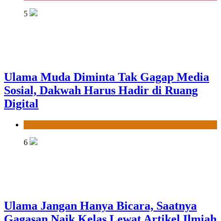
5
Ulama Muda Diminta Tak Gagap Media
Sosial, Dakwah Harus Hadir di Ruang
Digital
News
6
Ulama Jangan Hanya Bicara, Saatnya
Gagasan Naik Kelas Lewat Artikel Ilmiah