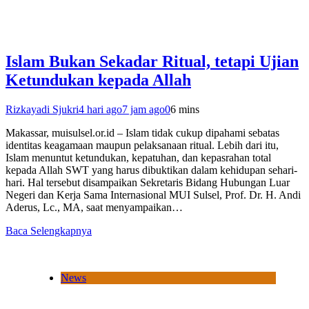
Islam Bukan Sekadar Ritual, tetapi Ujian
Ketundukan kepada Allah
Rizkayadi Sjukri
4 hari ago
7 jam ago
0
6 mins
Makassar, muisulsel.or.id – Islam tidak cukup dipahami sebatas
identitas keagamaan maupun pelaksanaan ritual. Lebih dari itu,
Islam menuntut ketundukan, kepatuhan, dan kepasrahan total
kepada Allah SWT yang harus dibuktikan dalam kehidupan sehari-
hari. Hal tersebut disampaikan Sekretaris Bidang Hubungan Luar
Negeri dan Kerja Sama Internasional MUI Sulsel, Prof. Dr. H. Andi
Aderus, Lc., MA, saat menyampaikan…
Baca Selengkapnya
News