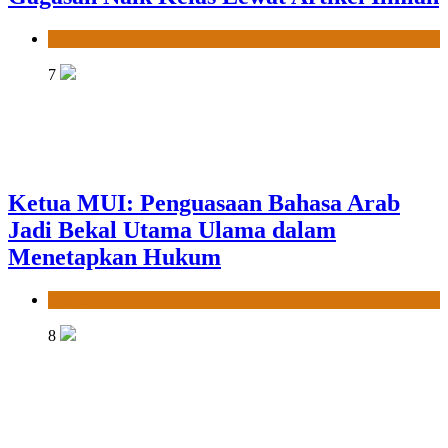
News
7
Ketua MUI: Penguasaan Bahasa Arab
Jadi Bekal Utama Ulama dalam
Menetapkan Hukum
News
8