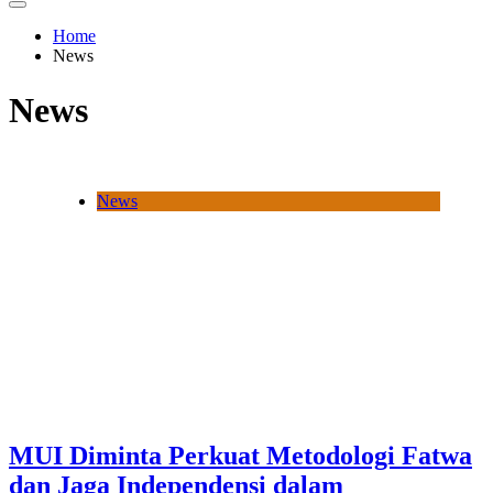
Home
News
News
News
MUI Diminta Perkuat Metodologi Fatwa
dan Jaga Independensi dalam