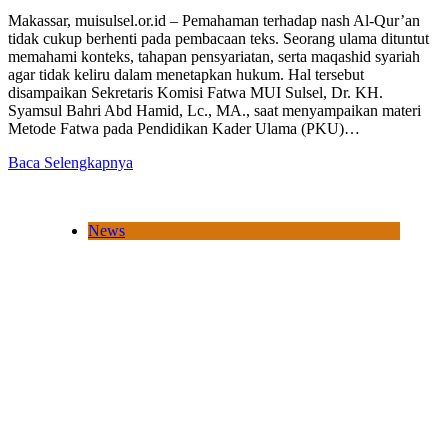
Makassar, muisulsel.or.id – Pemahaman terhadap nash Al-Qur’an
tidak cukup berhenti pada pembacaan teks. Seorang ulama dituntut
memahami konteks, tahapan pensyariatan, serta maqashid syariah
agar tidak keliru dalam menetapkan hukum. Hal tersebut
disampaikan Sekretaris Komisi Fatwa MUI Sulsel, Dr. KH.
Syamsul Bahri Abd Hamid, Lc., MA., saat menyampaikan materi
Metode Fatwa pada Pendidikan Kader Ulama (PKU)…
Baca Selengkapnya
News