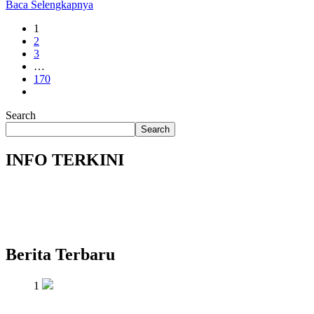
Baca Selengkapnya
1
2
3
…
170
Search
Search
INFO TERKINI
Berita Terbaru
1