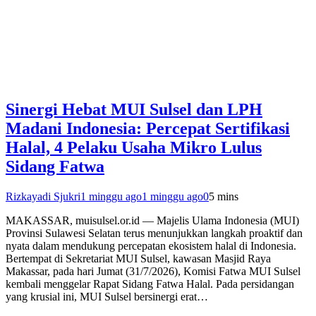
Sinergi Hebat MUI Sulsel dan LPH
Madani Indonesia: Percepat Sertifikasi
Halal, 4 Pelaku Usaha Mikro Lulus
Sidang Fatwa
Rizkayadi Sjukri
1 minggu ago
1 minggu ago
0
5 mins
​MAKASSAR, muisulsel.or.id — Majelis Ulama Indonesia (MUI)
Provinsi Sulawesi Selatan terus menunjukkan langkah proaktif dan
nyata dalam mendukung percepatan ekosistem halal di Indonesia.
Bertempat di Sekretariat MUI Sulsel, kawasan Masjid Raya
Makassar, pada hari Jumat (31/7/2026), Komisi Fatwa MUI Sulsel
kembali menggelar Rapat Sidang Fatwa Halal. Pada persidangan
yang krusial ini, MUI Sulsel bersinergi erat…