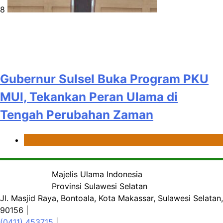
8
Gubernur Sulsel Buka Program PKU
MUI, Tekankan Peran Ulama di
Tengah Perubahan Zaman
News
Majelis Ulama Indonesia
Provinsi Sulawesi Selatan
Jl. Masjid Raya, Bontoala, Kota Makassar, Sulawesi Selatan,
90156 |
(0411) 453715
|