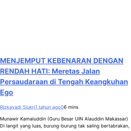
MENJEMPUT KEBENARAN DENGAN
RENDAH HATI: Meretas Jalan
Persaudaraan di Tengah Keangkuhan
Ego
Rizkayadi Sjukri
1 tahun ago
0
6 mins
Munawir Kamaluddin (Guru Besar UIN Alauddin Makassar)
Di langit yang luas, burung-burung tak saling bertabrakan,