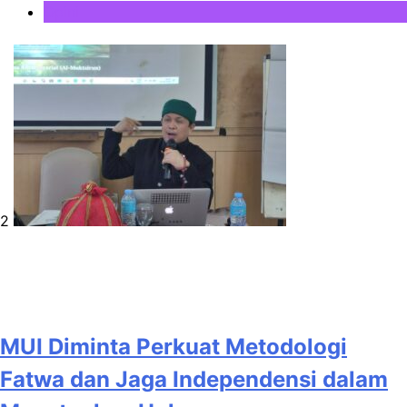
Opini
2
MUI Diminta Perkuat Metodologi
Fatwa dan Jaga Independensi dalam