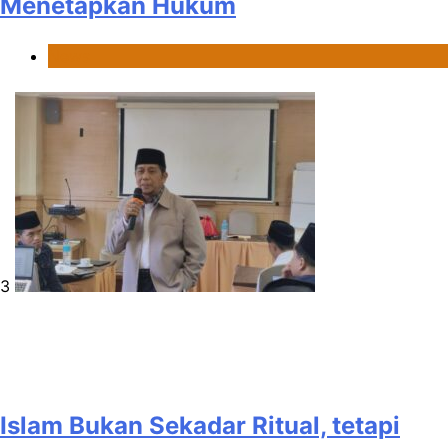
Menetapkan Hukum
News
3
Islam Bukan Sekadar Ritual, tetapi