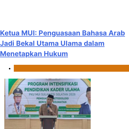
Ketua MUI: Penguasaan Bahasa Arab
Jadi Bekal Utama Ulama dalam
Menetapkan Hukum
News