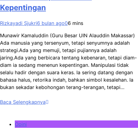
Kepentingan
Rizkayadi Sjukri
6 bulan ago
0
6 mins
Munawir Kamaluddin (Guru Besar UIN Alauddin Makassar)
Ada manusia yang tersenyum, tetapi senyumnya adalah
strategi.Ada yang memuji, tetapi pujiannya adalah
jaring.Ada yang berbicara tentang kebenaran, tetapi diam-
diam ia sedang menenun kepentingan. Manipulasi tidak
selalu hadir dengan suara keras. Ia sering datang dengan
bahasa halus, retorika indah, bahkan simbol kesalehan. Ia
bukan sekadar kebohongan terang-terangan, tetapi…
Baca Selengkapnya
Opini