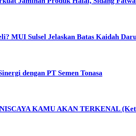
rkuat Jaminan Produk Halal, Sidang Fatwa
li? MUI Sulsel Jelaskan Batas Kaidah Dar
Sinergi dengan PT Semen Tonasa
AYA KAMU AKAN TERKENAL (Ketika Sen