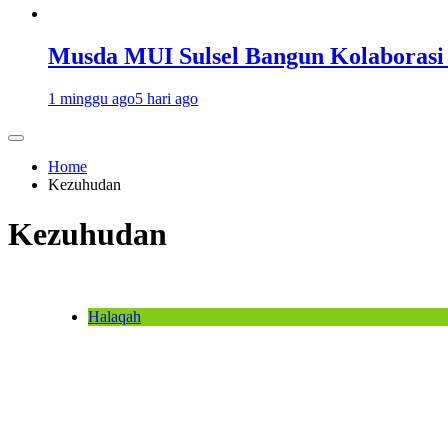
Musda MUI Sulsel Bangun Kolaborasi
1 minggu ago
5 hari ago
Home
Kezuhudan
Kezuhudan
Halaqah