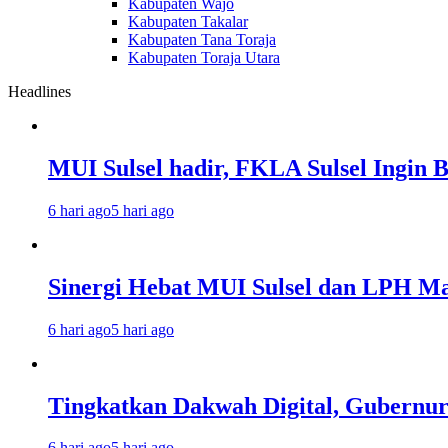
Kabupaten Wajo
Kabupaten Takalar
Kabupaten Tana Toraja
Kabupaten Toraja Utara
Headlines
MUI Sulsel hadir, FKLA Sulsel Ingin 
6 hari ago
5 hari ago
Sinergi Hebat MUI Sulsel dan LPH Mad
6 hari ago
5 hari ago
Tingkatkan Dakwah Digital, Gubernur
6 hari ago
5 hari ago