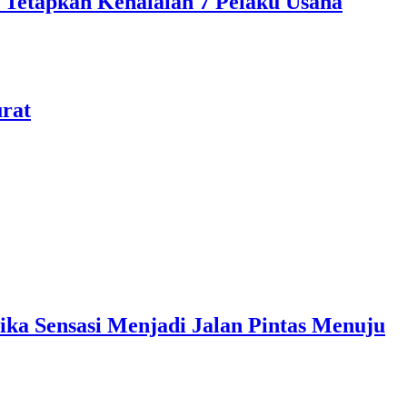
 Tetapkan Kehalalan 7 Pelaku Usaha
urat
sasi Menjadi Jalan Pintas Menuju