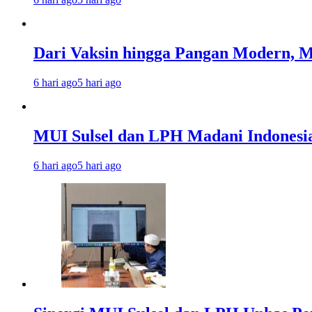
Dari Vaksin hingga Pangan Modern, MU
6 hari ago
5 hari ago
MUI Sulsel dan LPH Madani Indonesi
6 hari ago
5 hari ago