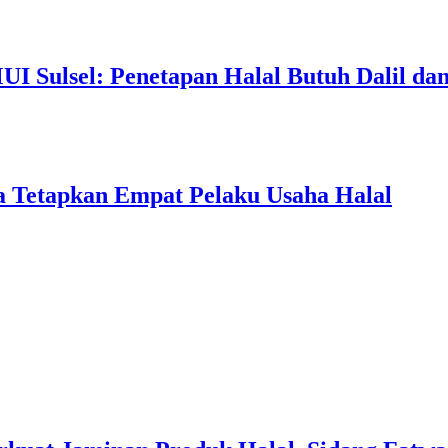
I Sulsel: Penetapan Halal Butuh Dalil dan
a Tetapkan Empat Pelaku Usaha Halal