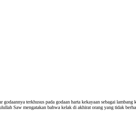
sar godaannya terkhusus pada godaan harta kekayaan sebagai lambang k
ulullah Saw mengatakan bahwa kelak di akhirat orang yang tidak berha