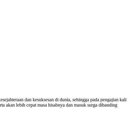
esejahteraan dan kesuksesan di dunia, sehingga pada pengajian kali
rta akan lebih cepat masa hisabnya dan masuk surga dibanding