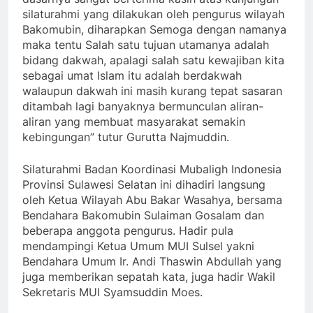
silaturahmi yang dilakukan oleh pengurus wilayah
Bakomubin, diharapkan Semoga dengan namanya
maka tentu Salah satu tujuan utamanya adalah
bidang dakwah, apalagi salah satu kewajiban kita
sebagai umat Islam itu adalah berdakwah
walaupun dakwah ini masih kurang tepat sasaran
ditambah lagi banyaknya bermunculan aliran-
aliran yang membuat masyarakat semakin
kebingungan” tutur Gurutta Najmuddin.
Silaturahmi Badan Koordinasi Mubaligh Indonesia
Provinsi Sulawesi Selatan ini dihadiri langsung
oleh Ketua Wilayah Abu Bakar Wasahya, bersama
Bendahara Bakomubin Sulaiman Gosalam dan
beberapa anggota pengurus. Hadir pula
mendampingi Ketua Umum MUI Sulsel yakni
Bendahara Umum Ir. Andi Thaswin Abdullah yang
juga memberikan sepatah kata, juga hadir Wakil
Sekretaris MUI Syamsuddin Moes.