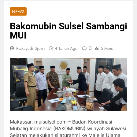
NEWS
Bakomubin Sulsel Sambangi
MUI
0
Rizkayadi Sjukri
4 Tahun Ago
5 Mins
Makassar, muisulsel.com – Badan Koordinasi
Mubalig Indonesia (BAKOMUBIN) wilayah Sulawesi
Selatan melakukan silaturahmi ke Majelis Ulama