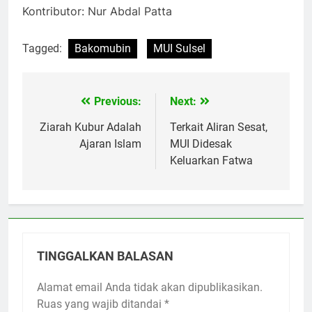
Kontributor: Nur Abdal Patta
Tagged:
Bakomubin
MUI Sulsel
Previous:
Next:
Navigasi
pos
Ziarah Kubur Adalah
Terkait Aliran Sesat,
Ajaran Islam
MUI Didesak
Keluarkan Fatwa
TINGGALKAN BALASAN
Alamat email Anda tidak akan dipublikasikan.
Ruas yang wajib ditandai
*