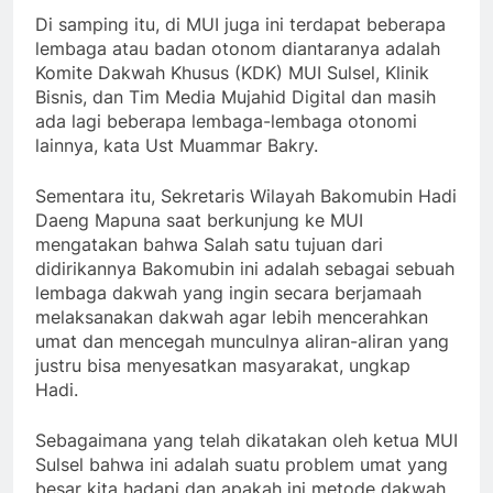
Di samping itu, di MUI juga ini terdapat beberapa
lembaga atau badan otonom diantaranya adalah
Komite Dakwah Khusus (KDK) MUI Sulsel, Klinik
Bisnis, dan Tim Media Mujahid Digital dan masih
ada lagi beberapa lembaga-lembaga otonomi
lainnya, kata Ust Muammar Bakry.
Sementara itu, Sekretaris Wilayah Bakomubin Hadi
Daeng Mapuna saat berkunjung ke MUI
mengatakan bahwa Salah satu tujuan dari
didirikannya Bakomubin ini adalah sebagai sebuah
lembaga dakwah yang ingin secara berjamaah
melaksanakan dakwah agar lebih mencerahkan
umat dan mencegah munculnya aliran-aliran yang
justru bisa menyesatkan masyarakat, ungkap
Hadi.
Sebagaimana yang telah dikatakan oleh ketua MUI
Sulsel bahwa ini adalah suatu problem umat yang
besar kita hadapi dan apakah ini metode dakwah