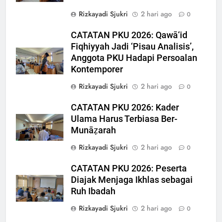
Rizkayadi Sjukri
2 hari ago
0
CATATAN PKU 2026: Qawā‘id
Fiqhiyyah Jadi ‘Pisau Analisis’,
Anggota PKU Hadapi Persoalan
Kontemporer
Rizkayadi Sjukri
2 hari ago
0
CATATAN PKU 2026: Kader
Ulama Harus Terbiasa Ber-
Munāẓarah
Rizkayadi Sjukri
2 hari ago
0
CATATAN PKU 2026: Peserta
Diajak Menjaga Ikhlas sebagai
Ruh Ibadah
Rizkayadi Sjukri
2 hari ago
0