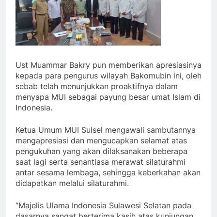
Ust Muammar Bakry pun memberikan apresiasinya
kepada para pengurus wilayah Bakomubin ini, oleh
sebab telah menunjukkan proaktifnya dalam
menyapa MUI sebagai payung besar umat Islam di
Indonesia.
Ketua Umum MUI Sulsel mengawali sambutannya
mengapresiasi dan mengucapkan selamat atas
pengukuhan yang akan dilaksanakan beberapa
saat lagi serta senantiasa merawat silaturahmi
antar sesama lembaga, sehingga keberkahan akan
didapatkan melalui silaturahmi.
“Majelis Ulama Indonesia Sulawesi Selatan pada
dasarnya sangat berterima kasih atas kunjungan