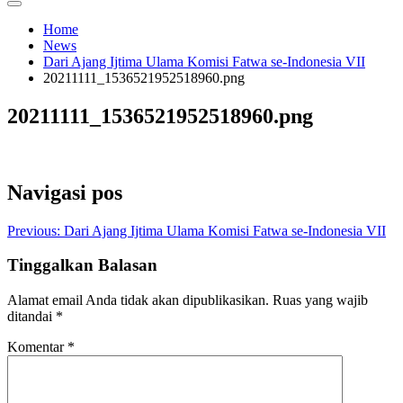
Home
News
Dari Ajang Ijtima Ulama Komisi Fatwa se-Indonesia VII
20211111_1536521952518960.png
20211111_1536521952518960.png
Navigasi pos
Previous:
Dari Ajang Ijtima Ulama Komisi Fatwa se-Indonesia VII
Tinggalkan Balasan
Alamat email Anda tidak akan dipublikasikan.
Ruas yang wajib
ditandai
*
Komentar
*