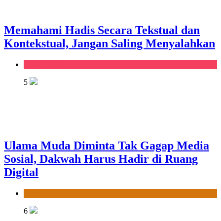
Memahami Hadis Secara Tekstual dan
Kontekstual, Jangan Saling Menyalahkan
Kanal Home
5
Ulama Muda Diminta Tak Gagap Media
Sosial, Dakwah Harus Hadir di Ruang
Digital
News
6