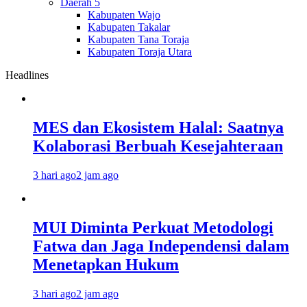
Daerah 5
Kabupaten Wajo
Kabupaten Takalar
Kabupaten Tana Toraja
Kabupaten Toraja Utara
Headlines
MES dan Ekosistem Halal: Saatnya
Kolaborasi Berbuah Kesejahteraan
3 hari ago
2 jam ago
MUI Diminta Perkuat Metodologi
Fatwa dan Jaga Independensi dalam
Menetapkan Hukum
3 hari ago
2 jam ago