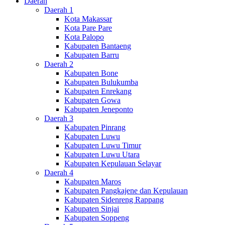
Daerah
Daerah 1
Kota Makassar
Kota Pare Pare
Kota Palopo
Kabupaten Bantaeng
Kabupaten Barru
Daerah 2
Kabupaten Bone
Kabupaten Bulukumba
Kabupaten Enrekang
Kabupaten Gowa
Kabupaten Jeneponto
Daerah 3
Kabupaten Pinrang
Kabupaten Luwu
Kabupaten Luwu Timur
Kabupaten Luwu Utara
Kabupaten Kepulauan Selayar
Daerah 4
Kabupaten Maros
Kabupaten Pangkajene dan Kepulauan
Kabupaten Sidenreng Rappang
Kabupaten Sinjai
Kabupaten Soppeng