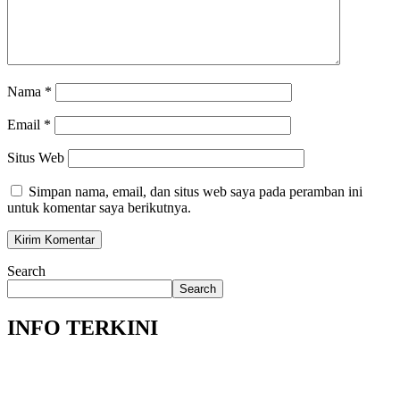
Nama
*
Email
*
Situs Web
Simpan nama, email, dan situs web saya pada peramban ini
untuk komentar saya berikutnya.
Search
Search
INFO TERKINI