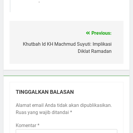
Previous:
Navigasi
pos
Khutbah Id KH Machmud Suyuti: Implikasi
Diklat Ramadan
TINGGALKAN BALASAN
Alamat email Anda tidak akan dipublikasikan.
Ruas yang wajib ditandai
*
Komentar
*