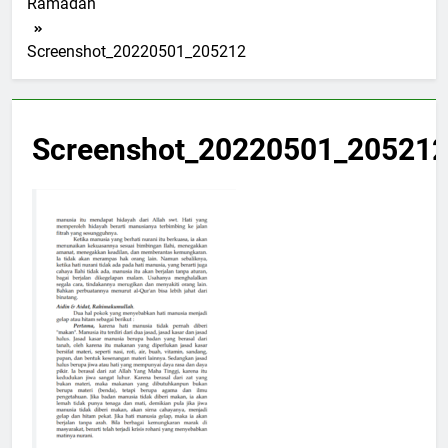
Ramadan
Screenshot_20220501_205212
Screenshot_20220501_20521