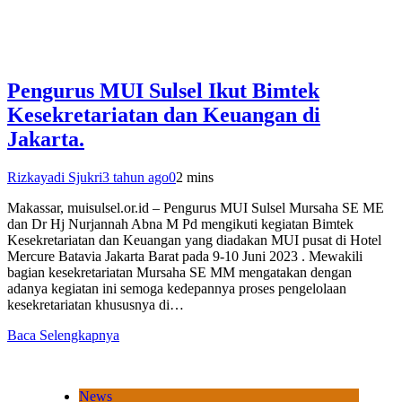
Pengurus MUI Sulsel Ikut Bimtek
Kesekretariatan dan Keuangan di
Jakarta.
Rizkayadi Sjukri
3 tahun ago
0
2 mins
Makassar, muisulsel.or.id – Pengurus MUI Sulsel Mursaha SE ME
dan Dr Hj Nurjannah Abna M Pd mengikuti kegiatan Bimtek
Kesekretariatan dan Keuangan yang diadakan MUI pusat di Hotel
Mercure Batavia Jakarta Barat pada 9-10 Juni 2023 . Mewakili
bagian kesekretariatan Mursaha SE MM mengatakan dengan
adanya kegiatan ini semoga kedepannya proses pengelolaan
kesekretariatan khususnya di…
Baca Selengkapnya
News