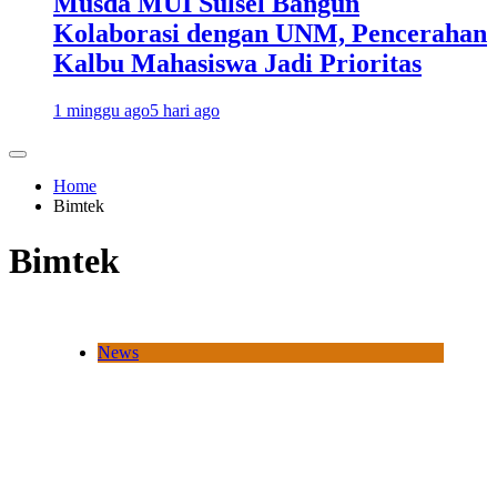
Musda MUI Sulsel Bangun
Kolaborasi dengan UNM, Pencerahan
Kalbu Mahasiswa Jadi Prioritas
1 minggu ago
5 hari ago
Home
Bimtek
Bimtek
News