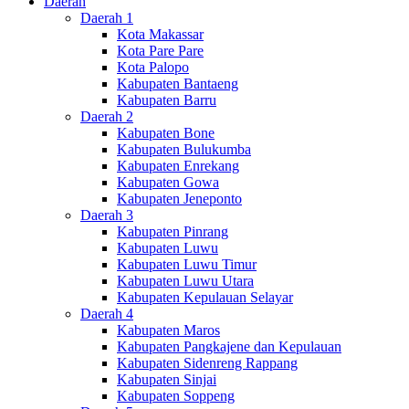
Daerah
Daerah 1
Kota Makassar
Kota Pare Pare
Kota Palopo
Kabupaten Bantaeng
Kabupaten Barru
Daerah 2
Kabupaten Bone
Kabupaten Bulukumba
Kabupaten Enrekang
Kabupaten Gowa
Kabupaten Jeneponto
Daerah 3
Kabupaten Pinrang
Kabupaten Luwu
Kabupaten Luwu Timur
Kabupaten Luwu Utara
Kabupaten Kepulauan Selayar
Daerah 4
Kabupaten Maros
Kabupaten Pangkajene dan Kepulauan
Kabupaten Sidenreng Rappang
Kabupaten Sinjai
Kabupaten Soppeng