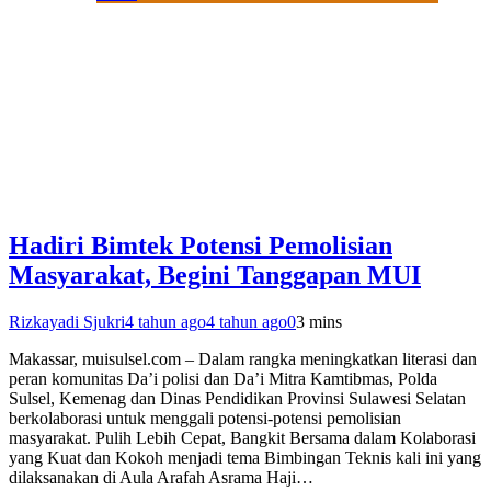
Hadiri Bimtek Potensi Pemolisian
Masyarakat, Begini Tanggapan MUI
Rizkayadi Sjukri
4 tahun ago
4 tahun ago
0
3 mins
Makassar, muisulsel.com – Dalam rangka meningkatkan literasi dan
peran komunitas Da’i polisi dan Da’i Mitra Kamtibmas, Polda
Sulsel, Kemenag dan Dinas Pendidikan Provinsi Sulawesi Selatan
berkolaborasi untuk menggali potensi-potensi pemolisian
masyarakat. Pulih Lebih Cepat, Bangkit Bersama dalam Kolaborasi
yang Kuat dan Kokoh menjadi tema Bimbingan Teknis kali ini yang
dilaksanakan di Aula Arafah Asrama Haji…