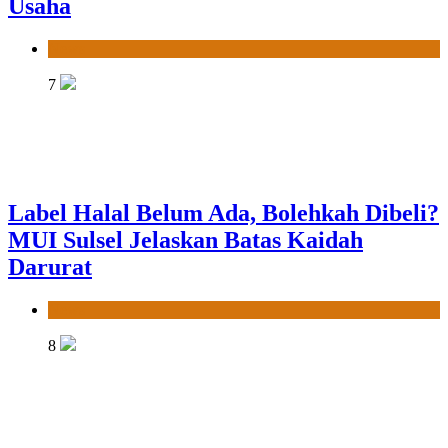
Usaha
News
7
Label Halal Belum Ada, Bolehkah Dibeli?
MUI Sulsel Jelaskan Batas Kaidah
Darurat
News
8