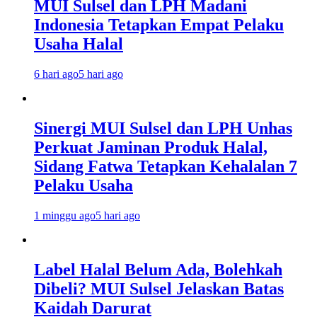
MUI Sulsel dan LPH Madani
Indonesia Tetapkan Empat Pelaku
Usaha Halal
6 hari ago
5 hari ago
Sinergi MUI Sulsel dan LPH Unhas
Perkuat Jaminan Produk Halal,
Sidang Fatwa Tetapkan Kehalalan 7
Pelaku Usaha
1 minggu ago
5 hari ago
Label Halal Belum Ada, Bolehkah
Dibeli? MUI Sulsel Jelaskan Batas
Kaidah Darurat