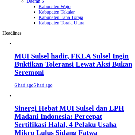
Daerah 5
Kabupaten Wajo
Kabupaten Takalar
Kabupaten Tana Toraja
Kabupaten Toraja Utara
Headlines
MUI Sulsel hadir, FKLA Sulsel Ingin
Buktikan Toleransi Lewat Aksi Bukan
Seremoni
6 hari ago
5 hari ago
Sinergi Hebat MUI Sulsel dan LPH
Madani Indonesia: Percepat
Sertifikasi Halal, 4 Pelaku Usaha
Mikro Lulus Sidang Fatwa