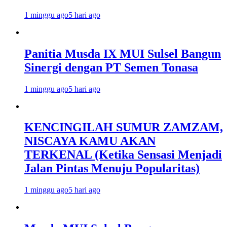
1 minggu ago
5 hari ago
Panitia Musda IX MUI Sulsel Bangun
Sinergi dengan PT Semen Tonasa
1 minggu ago
5 hari ago
KENCINGILAH SUMUR ZAMZAM,
NISCAYA KAMU AKAN
TERKENAL (Ketika Sensasi Menjadi
Jalan Pintas Menuju Popularitas)
1 minggu ago
5 hari ago