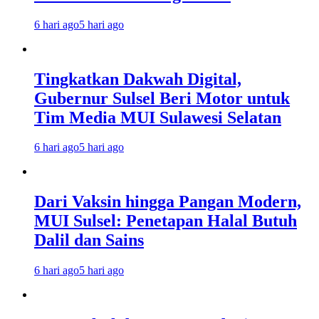
6 hari ago
5 hari ago
Tingkatkan Dakwah Digital,
Gubernur Sulsel Beri Motor untuk
Tim Media MUI Sulawesi Selatan
6 hari ago
5 hari ago
Dari Vaksin hingga Pangan Modern,
MUI Sulsel: Penetapan Halal Butuh
Dalil dan Sains
6 hari ago
5 hari ago