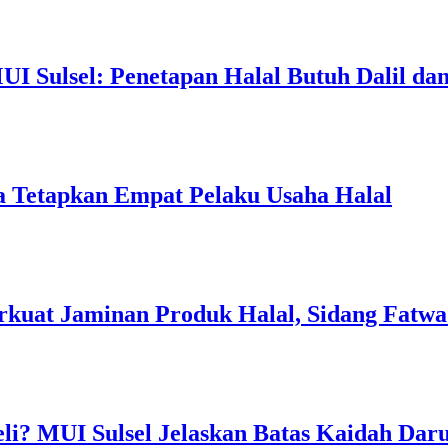
I Sulsel: Penetapan Halal Butuh Dalil dan
a Tetapkan Empat Pelaku Usaha Halal
rkuat Jaminan Produk Halal, Sidang Fatwa
li? MUI Sulsel Jelaskan Batas Kaidah Dar