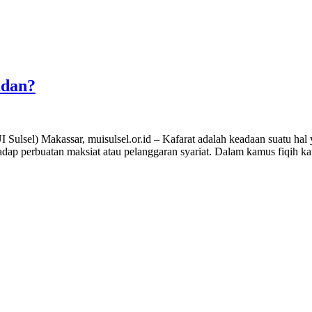
adan?
el) Makassar, muisulsel.or.id – Kafarat adalah keadaan suatu hal yan
dap perbuatan maksiat atau pelanggaran syariat. Dalam kamus fiqih kaf