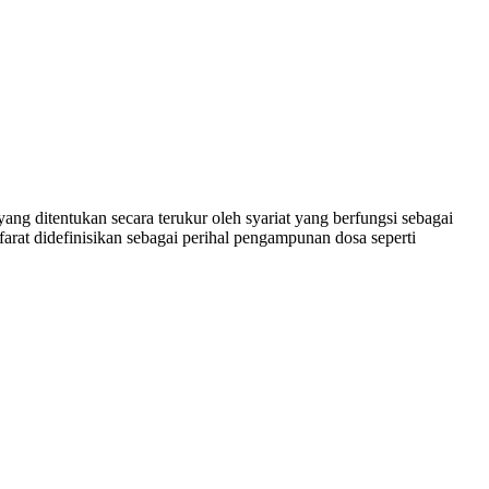
g ditentukan secara terukur oleh syariat yang berfungsi sebagai
arat didefinisikan sebagai perihal pengampunan dosa seperti