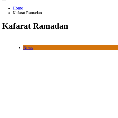
Home
Kafarat Ramadan
Kafarat Ramadan
News