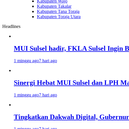
Kabupaten Wajo
Kabupaten Takalar
Kabupaten Tana Toraja
Kabupaten Toraja Utara
Headlines
MUI Sulsel hadir, FKLA Sulsel Ingin 
1 minggu ago
7 hari ago
Sinergi Hebat MUI Sulsel dan LPH Mad
1 minggu ago
7 hari ago
Tingkatkan Dakwah Digital, Gubernur
1 minggu ago
7 hari ago