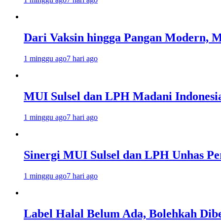
Dari Vaksin hingga Pangan Modern, MU
1 minggu ago
7 hari ago
MUI Sulsel dan LPH Madani Indonesi
1 minggu ago
7 hari ago
Sinergi MUI Sulsel dan LPH Unhas Pe
1 minggu ago
7 hari ago
Label Halal Belum Ada, Bolehkah Dibe