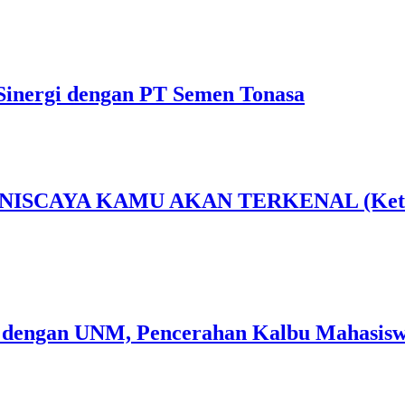
Sinergi dengan PT Semen Tonasa
AYA KAMU AKAN TERKENAL (Ketika Sen
 dengan UNM, Pencerahan Kalbu Mahasiswa