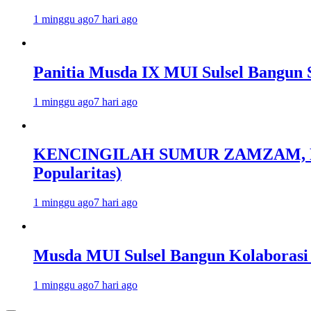
1 minggu ago
7 hari ago
Panitia Musda IX MUI Sulsel Bangun 
1 minggu ago
7 hari ago
KENCINGILAH SUMUR ZAMZAM, NISC
Popularitas)
1 minggu ago
7 hari ago
Musda MUI Sulsel Bangun Kolaborasi
1 minggu ago
7 hari ago