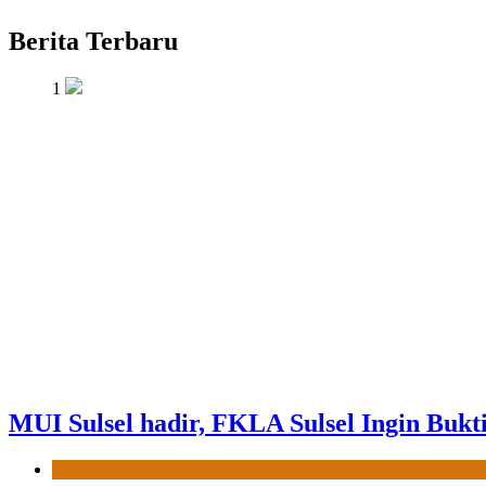
Berita Terbaru
1
MUI Sulsel hadir, FKLA Sulsel Ingin Bukt
News