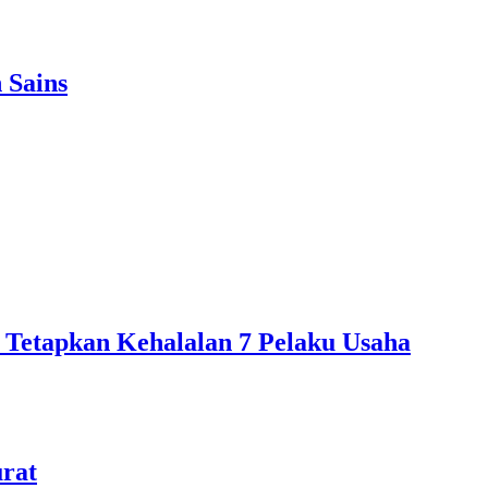
 Sains
 Tetapkan Kehalalan 7 Pelaku Usaha
urat