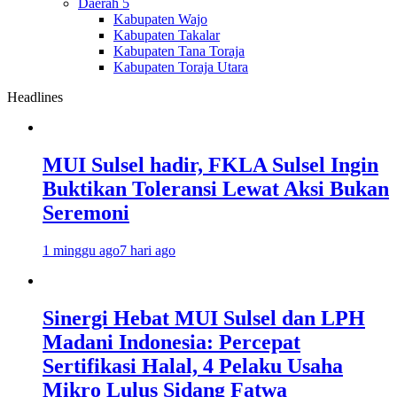
Daerah 5
Kabupaten Wajo
Kabupaten Takalar
Kabupaten Tana Toraja
Kabupaten Toraja Utara
Headlines
MUI Sulsel hadir, FKLA Sulsel Ingin
Buktikan Toleransi Lewat Aksi Bukan
Seremoni
1 minggu ago
7 hari ago
Sinergi Hebat MUI Sulsel dan LPH
Madani Indonesia: Percepat
Sertifikasi Halal, 4 Pelaku Usaha
Mikro Lulus Sidang Fatwa