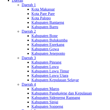
Daerah
Daerah 1
Kota Makassar
Kota Pare Pare
Kota Palopo
Kabupaten Bantaeng
Kabupaten Barru
Daerah 2
Kabupaten Bone
Kabupaten Bulukumba
Kabupaten Enrekang
Kabupaten Gowa
Kabupaten Jeneponto
Daerah 3
Kabupaten Pinrang
Kabupaten Luwu
Kabupaten Luwu Timur
Kabupaten Luwu Utara
Kabupaten Kepulauan Selayar
Daerah 4
Kabupaten Maros
Kabupaten Pangkajene dan Kepulauan
Kabupaten Sidenreng Rappang
Kabupaten Sinjai
Kabupaten Soppeng