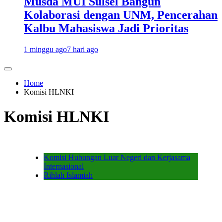
Musda MUI Sulsel Bangun
Kolaborasi dengan UNM, Pencerahan
Kalbu Mahasiswa Jadi Prioritas
1 minggu ago
7 hari ago
Home
Komisi HLNKI
Komisi HLNKI
Komisi Hubungan Luar Negeri dan Kerjasama
Internasional
Rihlah Islamiah