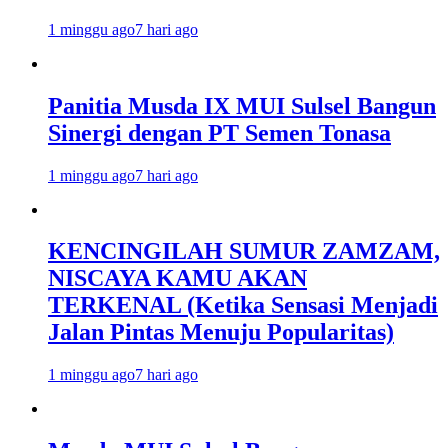
1 minggu ago
7 hari ago
Panitia Musda IX MUI Sulsel Bangun
Sinergi dengan PT Semen Tonasa
1 minggu ago
7 hari ago
KENCINGILAH SUMUR ZAMZAM,
NISCAYA KAMU AKAN
TERKENAL (Ketika Sensasi Menjadi
Jalan Pintas Menuju Popularitas)
1 minggu ago
7 hari ago