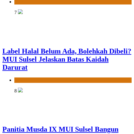
News
7
Label Halal Belum Ada, Bolehkah Dibeli?
MUI Sulsel Jelaskan Batas Kaidah
Darurat
News
8
Panitia Musda IX MUI Sulsel Bangun