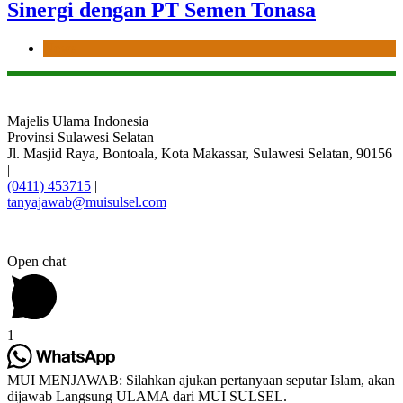
Sinergi dengan PT Semen Tonasa
News
Majelis Ulama Indonesia
Provinsi Sulawesi Selatan
Jl. Masjid Raya, Bontoala, Kota Makassar, Sulawesi Selatan, 90156
|
(0411) 453715
|
tanyajawab@muisulsel.com
Open chat
1
MUI MENJAWAB: Silahkan ajukan pertanyaan seputar Islam, akan
dijawab Langsung ULAMA dari MUI SULSEL.