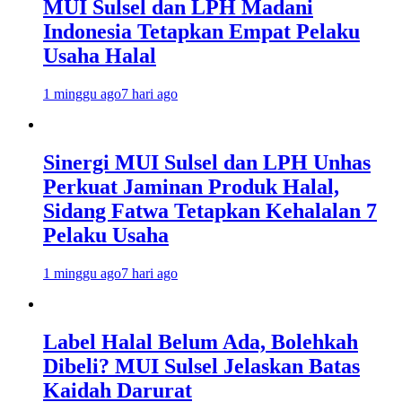
MUI Sulsel dan LPH Madani
Indonesia Tetapkan Empat Pelaku
Usaha Halal
1 minggu ago
7 hari ago
Sinergi MUI Sulsel dan LPH Unhas
Perkuat Jaminan Produk Halal,
Sidang Fatwa Tetapkan Kehalalan 7
Pelaku Usaha
1 minggu ago
7 hari ago
Label Halal Belum Ada, Bolehkah
Dibeli? MUI Sulsel Jelaskan Batas
Kaidah Darurat