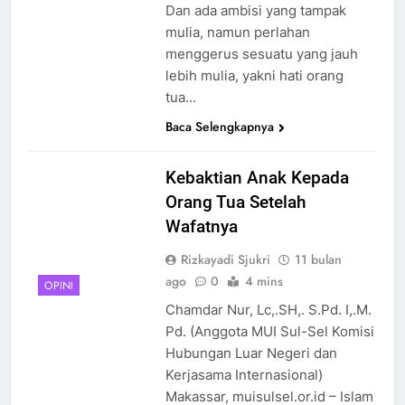
Dan ada ambisi yang tampak
mulia, namun perlahan
menggerus sesuatu yang jauh
lebih mulia, yakni hati orang
tua…
Baca Selengkapnya
Kebaktian Anak Kepada
Orang Tua Setelah
Wafatnya
Rizkayadi Sjukri
11 bulan
ago
0
4 mins
OPINI
Chamdar Nur, Lc,.SH,. S.Pd. I,.M.
Pd. (Anggota MUI Sul-Sel Komisi
Hubungan Luar Negeri dan
Kerjasama Internasional)
Makassar, muisulsel.or.id – Islam