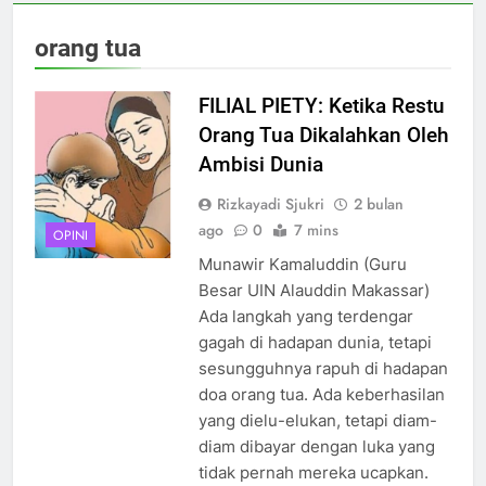
orang tua
FILIAL PIETY: Ketika Restu
Orang Tua Dikalahkan Oleh
Ambisi Dunia
Rizkayadi Sjukri
2 bulan
ago
0
7 mins
OPINI
Munawir Kamaluddin (Guru
Besar UIN Alauddin Makassar)
Ada langkah yang terdengar
gagah di hadapan dunia, tetapi
sesungguhnya rapuh di hadapan
doa orang tua. Ada keberhasilan
yang dielu-elukan, tetapi diam-
diam dibayar dengan luka yang
tidak pernah mereka ucapkan.