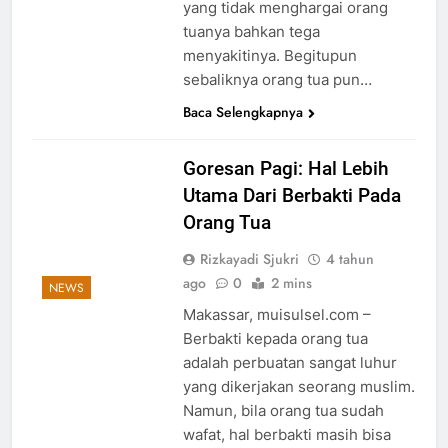
yang tidak menghargai orang
tuanya bahkan tega
menyakitinya. Begitupun
sebaliknya orang tua pun…
Baca Selengkapnya
Goresan Pagi: Hal Lebih
Utama Dari Berbakti Pada
Orang Tua
Rizkayadi Sjukri
4 tahun
ago
0
2 mins
NEWS
Makassar, muisulsel.com –
Berbakti kepada orang tua
adalah perbuatan sangat luhur
yang dikerjakan seorang muslim.
Namun, bila orang tua sudah
wafat, hal berbakti masih bisa