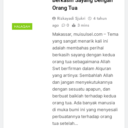
Berkasih Sayang Dengan
Orang Tua
Rizkayadi Sjukri
4 tahun
ago
0
3 mins
HALAQAH
Makassar, muisulsel.com – Tema
yang sangat menarik kali ini
adalah membahas perihal
berkasih sayang dengan kedua
orang tua sebagaimana Allah
Swt berfirman dalam Alquran
yang artinya: Sembahlah Allah
dan jangan menyekutukannya
dengan sesuatu apapun, dan
berbuat baiklah terhadap kedua
orang tua. Ada banyak manusia
di muka bumi ini yang menyesali
perbuatannya terhadap orang
tua setelah…