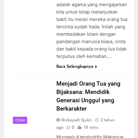
adalah agama yang mengajarkan
kita untuk tetap melanjutkan
bakti itu meski mereka orang tua
tercinta sudah tiada. Inilah yang
membedakan Islam dengan
pandangan manusia biasa, cinta
dan bakti kepada orang tua tidak
terputus oleh kematian….
Baca Selengkapnya
Menjadi Orang Tua yang
Bijaksana: Mendidik
Generasi Unggul yang
Berkarakter
Rizkayadi Sjukri
2 tahun
OPINI
ago
0
18 mins
Munawir Kamaluddin Makassar,