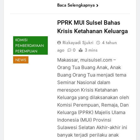
Baca Selengkapnya
PPRK MUI Sulsel Bahas
Krisis Ketahanan Keluarga
KOMISI
Rizkayadi Sjukri
4 tahun
PEMBERDAYAAN
ago
0
3 mins
PEREMPUAN
Makassar, muisulsel.com –
NEWS
Orang Tua Buang Anak, Anak
Buang Orang Tua menjadi tema
Seminar Nasional dalam
merespon Krisis Ketahanan
Keluarga yang dilaksanakan oleh
Komisi Perempuan, Remaja, Dan
Keluarga (PPRK) Majelis Ulama
Indonesia (MUI) Provinsi
Sulawesi Selatan Akhir-akhir ini
banyak terjadi perilaku anak