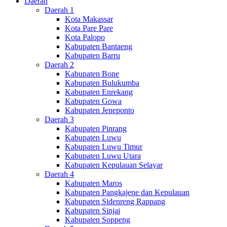
Daerah
Daerah 1
Kota Makassar
Kota Pare Pare
Kota Palopo
Kabupaten Bantaeng
Kabupaten Barru
Daerah 2
Kabupaten Bone
Kabupaten Bulukumba
Kabupaten Enrekang
Kabupaten Gowa
Kabupaten Jeneponto
Daerah 3
Kabupaten Pinrang
Kabupaten Luwu
Kabupaten Luwu Timur
Kabupaten Luwu Utara
Kabupaten Kepulauan Selayar
Daerah 4
Kabupaten Maros
Kabupaten Pangkajene dan Kepulauan
Kabupaten Sidenreng Rappang
Kabupaten Sinjai
Kabupaten Soppeng