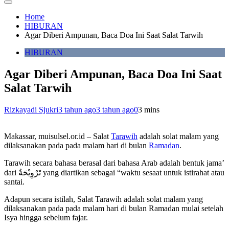
Home
HIBURAN
Agar Diberi Ampunan, Baca Doa Ini Saat Salat Tarwih
HIBURAN
Agar Diberi Ampunan, Baca Doa Ini Saat
Salat Tarwih
Rizkayadi Sjukri
3 tahun ago
3 tahun ago
0
3 mins
Makassar, muisulsel.or.id – Salat
Tarawih
adalah solat malam yang
dilaksanakan pada pada malam hari di bulan
Ramadan
.
Tarawih secara bahasa berasal dari bahasa Arab adalah bentuk jama’
dari تَرْوِيْحَةٌ yang diartikan sebagai “waktu sesaat untuk istirahat atau
santai.
Adapun secara istilah, Salat Tarawih adalah solat malam yang
dilaksanakan pada pada malam hari di bulan Ramadan mulai setelah
Isya hingga sebelum fajar.