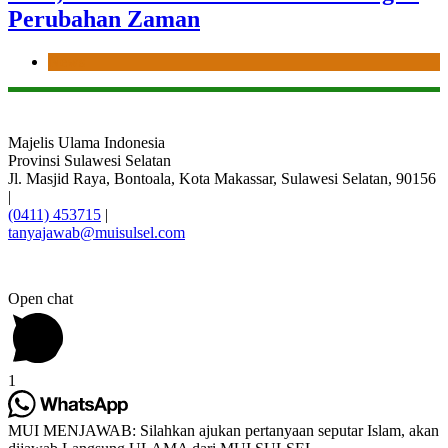
Perubahan Zaman
News
Majelis Ulama Indonesia
Provinsi Sulawesi Selatan
Jl. Masjid Raya, Bontoala, Kota Makassar, Sulawesi Selatan, 90156
|
(0411) 453715
|
tanyajawab@muisulsel.com
Open chat
1
MUI MENJAWAB: Silahkan ajukan pertanyaan seputar Islam, akan