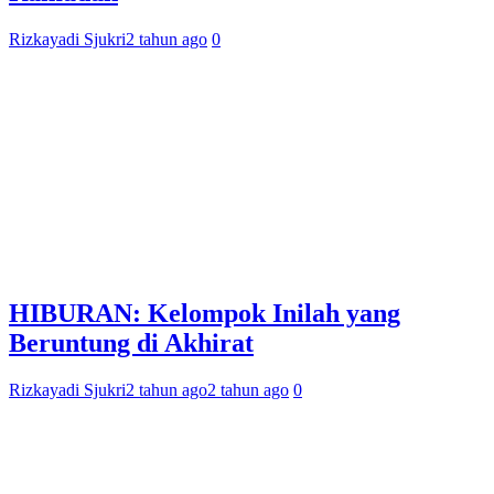
Rizkayadi Sjukri
2 tahun ago
0
HIBURAN: Kelompok Inilah yang
Beruntung di Akhirat
Rizkayadi Sjukri
2 tahun ago
2 tahun ago
0