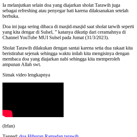
Ia melanjutkan selain doa yang diajarkan sholat Tarawih juga
sebagai refreshing atau penyegar hati karena dilaksanakan setelah
berbuka.
Doa ini juga sering dibaca di masjid-masjid saat sholat tarwih seperti
yang kita dengar di Sulsel, ” katanya dikutip dari ceramahnya di
Channel YouTube MUI Sulsel pada Jumat (31/3/2023).
Sholat Tarawih dilakukan dengan santai karena setia dua rakaat kita
beristirahat sejenak sehingga waktu inilah kita mengisinya dengan
membaca doa yang diajarkan nabi sehingga kita memperoleh
ampunan Allah swt.
Simak video lengkapnya
(Irfan)
Tagged:
doa
Hiburan
Ramadan
tarawih