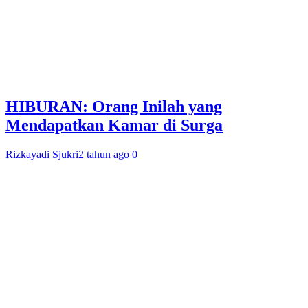
HIBURAN: Orang Inilah yang
Mendapatkan Kamar di Surga
Rizkayadi Sjukri
2 tahun ago
0