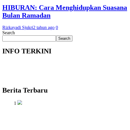
HIBURAN: Cara Menghidupkan Suasana
Bulan Ramadan
Rizkayadi Sjukri
2 tahun ago
0
Search
Search
INFO TERKINI
Berita Terbaru
1