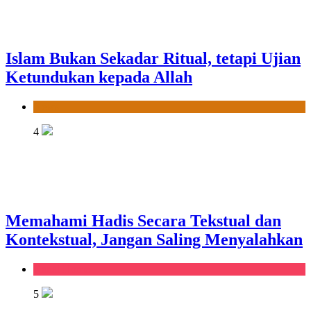
Islam Bukan Sekadar Ritual, tetapi Ujian
Ketundukan kepada Allah
News
4
Memahami Hadis Secara Tekstual dan
Kontekstual, Jangan Saling Menyalahkan
Kanal Home
5