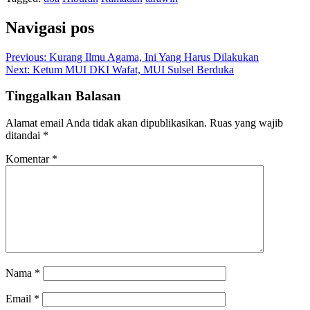
Navigasi pos
Previous:
Kurang Ilmu Agama, Ini Yang Harus Dilakukan
Next:
Ketum MUI DKI Wafat, MUI Sulsel Berduka
Tinggalkan Balasan
Alamat email Anda tidak akan dipublikasikan.
Ruas yang wajib
ditandai
*
Komentar
*
Nama
*
Email
*