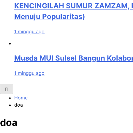
KENCINGILAH SUMUR ZAMZAM, NI
Menuju Popularitas)
1 minggu ago
Musda MUI Sulsel Bangun Kolabor
1 minggu ago
Home
doa
doa