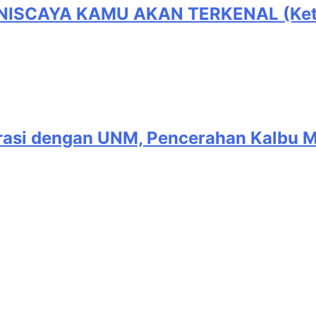
SCAYA KAMU AKAN TERKENAL (Ketika 
asi dengan UNM, Pencerahan Kalbu Ma