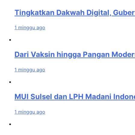
Tingkatkan Dakwah Digital, Guber
1 minggu ago
Dari Vaksin hingga Pangan Modern
1 minggu ago
MUI Sulsel dan LPH Madani Indon
1 minggu ago