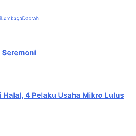
i
Lembaga
Daerah
n Seremoni
i Halal, 4 Pelaku Usaha Mikro Lulus