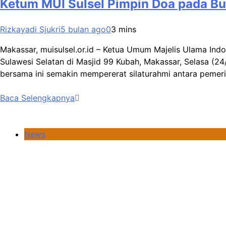
Ketum MUI Sulsel Pimpin Doa pada B
Rizkayadi Sjukri
5 bulan ago
0
3 mins
Makassar, muisulsel.or.id – Ketua Umum Majelis Ulama In
Sulawesi Selatan di Masjid 99 Kubah, Makassar, Selasa (
bersama ini semakin mempererat silaturahmi antara pemer
Baca Selengkapnya
News