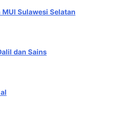
a MUI Sulawesi Selatan
alil dan Sains
al