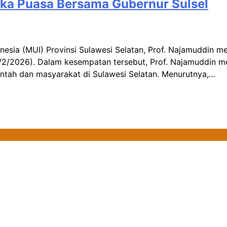
uka Puasa Bersama Gubernur Sulsel
donesia (MUI) Provinsi Sulawesi Selatan, Prof. Najamuddi
24/2/2026). Dalam kesempatan tersebut, Prof. Najamuddin
intah dan masyarakat di Sulawesi Selatan. Menurutnya,…