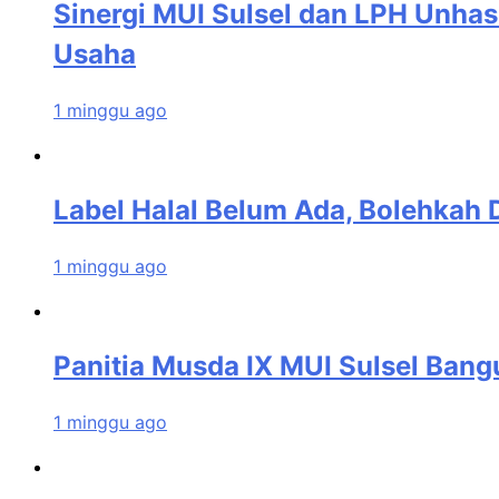
Sinergi MUI Sulsel dan LPH Unhas
Usaha
1 minggu ago
Label Halal Belum Ada, Bolehkah D
1 minggu ago
Panitia Musda IX MUI Sulsel Ban
1 minggu ago