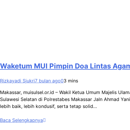
Waketum MUI Pimpin Doa Lintas Agama
Rizkayadi Sjukri
7 bulan ago
0
3 mins
Makassar, muisulsel.or.id – Wakil Ketua Umum Majelis Ula
Sulawesi Selatan di Polrestabes Makassar Jaln Ahmad Yan
lebih baik, lebih kondusif, serta tetap solid…
Baca Selengkapnya