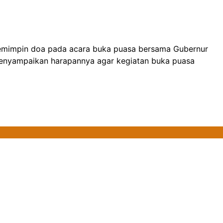
n memimpin doa pada acara buka puasa bersama Gubernur
 menyampaikan harapannya agar kegiatan buka puasa