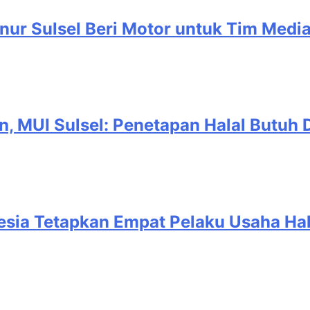
nur Sulsel Beri Motor untuk Tim Medi
, MUI Sulsel: Penetapan Halal Butuh D
esia Tetapkan Empat Pelaku Usaha Hal