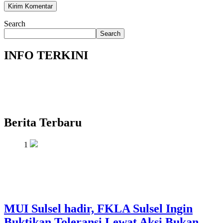
Search
Search
INFO TERKINI
Berita Terbaru
1
MUI Sulsel hadir, FKLA Sulsel Ingin
Buktikan Toleransi Lewat Aksi Bukan