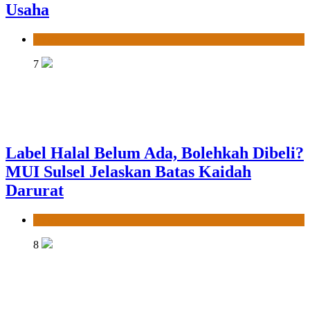
Usaha
News
7
Label Halal Belum Ada, Bolehkah Dibeli?
MUI Sulsel Jelaskan Batas Kaidah
Darurat
News
8