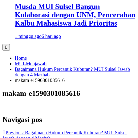
Musda MUI Sulsel Bangun
Kolaborasi dengan UNM, Pencerahan
Kalbu Mahasiswa Jadi Prioritas
1 minggu ago
6 hari ago
Home
MUI-Menjawab
Bagaimana Hukum Percantik Kuburan? MUI Sulsel Jawab
dengan 4 Mazhab
makam-e1590301085616
makam-e1590301085616
Navigasi pos
Previous:
Bagaimana Hukum Percantik Kuburan? MUI Sulsel