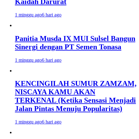
Kaidah Darurat
1 minggu ago
6 hari ago
Panitia Musda IX MUI Sulsel Bangun
Sinergi dengan PT Semen Tonasa
1 minggu ago
6 hari ago
KENCINGILAH SUMUR ZAMZAM,
NISCAYA KAMU AKAN
TERKENAL (Ketika Sensasi Menjadi
Jalan Pintas Menuju Popularitas)
1 minggu ago
6 hari ago