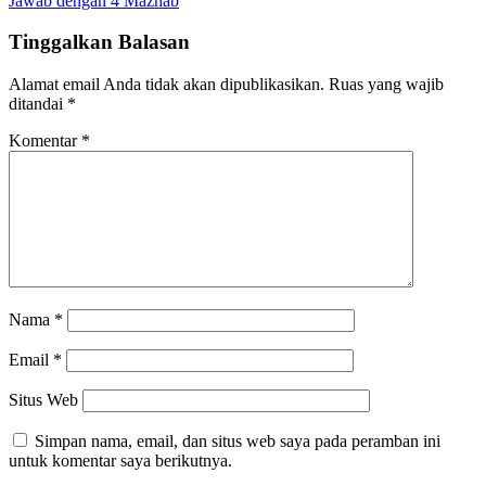
Jawab dengan 4 Mazhab
Tinggalkan Balasan
Alamat email Anda tidak akan dipublikasikan.
Ruas yang wajib
ditandai
*
Komentar
*
Nama
*
Email
*
Situs Web
Simpan nama, email, dan situs web saya pada peramban ini
untuk komentar saya berikutnya.