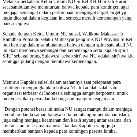
Melansir perkataan Ketua Umum NU Sulsel KH Hamzah Harun
saat sambutannya menuturkan bahwa kepada para kontingen agar
menjaga semangat dalam perlombaan mengingat target-target yg
ingin dicapai dalam kegiatan ini, semoga meraih kemenangan yang
baik, ucapnya.
Senada dengan Ketua Umum NU sulsel, Walikota Makassar Ir
Ramdhan Pomanto selaku Muhtasyar pengurus NU Provinsi Sulsel
pun berucap dalam sambutannya bahwa dengan spirit satu abad NU
ini akan membawa semangat dan kemenangan serta jagalah spirit
SIRI’ sebagai orang Sulawesi, sebab siri’nya NU adalah siri’nya kita
sehingga pulang dengan membawa kemenangan.
Menurut Kapolda sulsel dalam arahannya saat pelepasan para
kontingen mengungkapkan bahwa NU ini adalah salah satu
organisasi terbesar di Indonesia sehingga sangat berpotensi untuk
menyelesaikan persoalan kebangsaan maupun keagamaan.
“Dengan potensi besar ini maka NU sangat mampu dalam menjaga
keutuhan dan kesatuan bangsa serta membangun peradaban islam,
juga saling menjaga keamanan dan kasih sayang antar sesama, dan
toleransi antar sesama manusia” tandas Kapolda yang juga
memberikan bantuan kepada para kontingen peserta lomba.