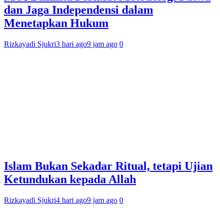
dan Jaga Independensi dalam
Menetapkan Hukum
Rizkayadi Sjukri
3 hari ago
9 jam ago
0
Islam Bukan Sekadar Ritual, tetapi Ujian
Ketundukan kepada Allah
Rizkayadi Sjukri
4 hari ago
9 jam ago
0