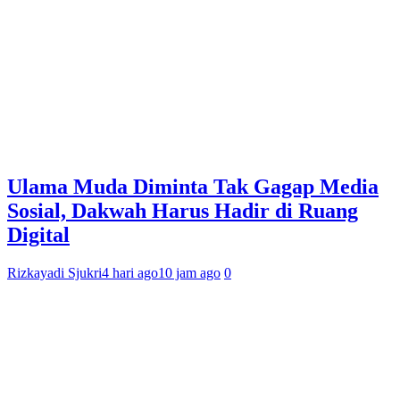
Ulama Muda Diminta Tak Gagap Media
Sosial, Dakwah Harus Hadir di Ruang
Digital
Rizkayadi Sjukri
4 hari ago
10 jam ago
0