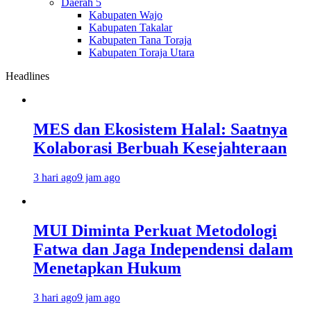
Daerah 5
Kabupaten Wajo
Kabupaten Takalar
Kabupaten Tana Toraja
Kabupaten Toraja Utara
Headlines
MES dan Ekosistem Halal: Saatnya
Kolaborasi Berbuah Kesejahteraan
3 hari ago
9 jam ago
MUI Diminta Perkuat Metodologi
Fatwa dan Jaga Independensi dalam
Menetapkan Hukum
3 hari ago
9 jam ago