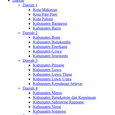
Daerah
Daerah 1
Kota Makassar
Kota Pare Pare
Kota Palopo
Kabupaten Bantaeng
Kabupaten Barru
Daerah 2
Kabupaten Bone
Kabupaten Bulukumba
Kabupaten Enrekang
Kabupaten Gowa
Kabupaten Jeneponto
Daerah 3
Kabupaten Pinrang
Kabupaten Luwu
Kabupaten Luwu Timur
Kabupaten Luwu Utara
Kabupaten Kepulauan Selayar
Daerah 4
Kabupaten Maros
Kabupaten Pangkajene dan Kepulauan
Kabupaten Sidenreng Rappang
Kabupaten Sinjai
Kabupaten Soppeng