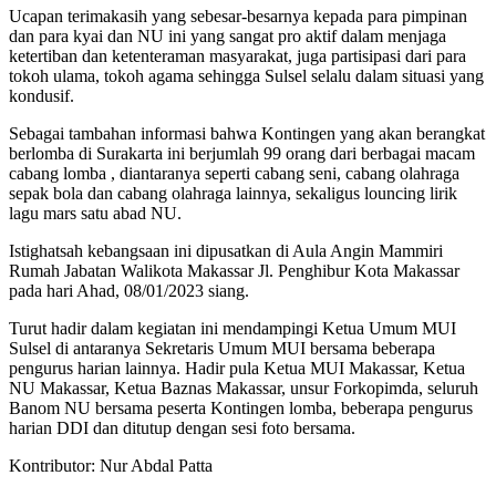
Ucapan terimakasih yang sebesar-besarnya kepada para pimpinan
dan para kyai dan NU ini yang sangat pro aktif dalam menjaga
ketertiban dan ketenteraman masyarakat, juga partisipasi dari para
tokoh ulama, tokoh agama sehingga Sulsel selalu dalam situasi yang
kondusif.
Sebagai tambahan informasi bahwa Kontingen yang akan berangkat
berlomba di Surakarta ini berjumlah 99 orang dari berbagai macam
cabang lomba , diantaranya seperti cabang seni, cabang olahraga
sepak bola dan cabang olahraga lainnya, sekaligus louncing lirik
lagu mars satu abad NU.
Istighatsah kebangsaan ini dipusatkan di Aula Angin Mammiri
Rumah Jabatan Walikota Makassar Jl. Penghibur Kota Makassar
pada hari Ahad, 08/01/2023 siang.
Turut hadir dalam kegiatan ini mendampingi Ketua Umum MUI
Sulsel di antaranya Sekretaris Umum MUI bersama beberapa
pengurus harian lainnya. Hadir pula Ketua MUI Makassar, Ketua
NU Makassar, Ketua Baznas Makassar, unsur Forkopimda, seluruh
Banom NU bersama peserta Kontingen lomba, beberapa pengurus
harian DDI dan ditutup dengan sesi foto bersama.
Kontributor: Nur Abdal Patta