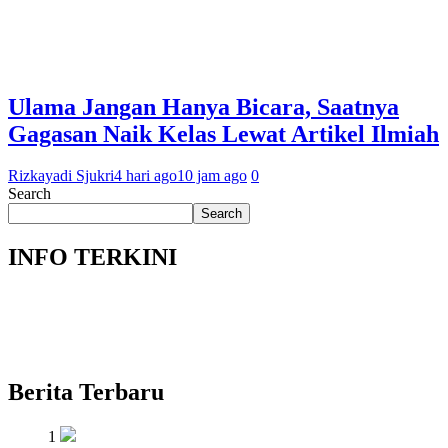
Ulama Jangan Hanya Bicara, Saatnya
Gagasan Naik Kelas Lewat Artikel Ilmiah
Rizkayadi Sjukri
4 hari ago
10 jam ago
0
Search
Search
INFO TERKINI
Berita Terbaru
1