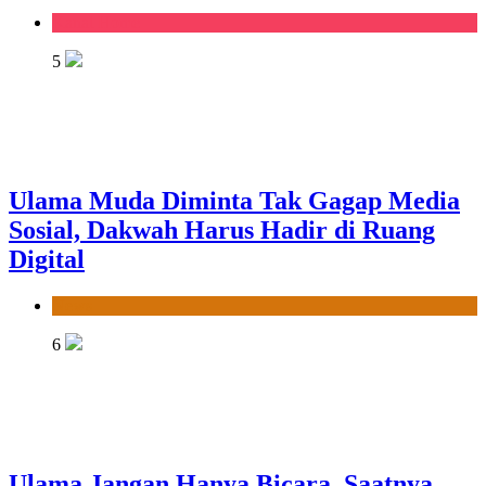
Kanal Home
5
Ulama Muda Diminta Tak Gagap Media
Sosial, Dakwah Harus Hadir di Ruang
Digital
News
6
Ulama Jangan Hanya Bicara, Saatnya