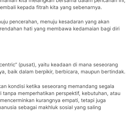
 marilah kita melangkah bersama dalam pencarian ini,
embali kepada fitrah kita yang sebenarnya.
nuju pencerahan, menuju kesadaran yang akan
kerendahan hati yang membawa kedamaian bagi diri
 “centric” (pusat), yaitu keadaan di mana seseorang
, baik dalam berpikir, berbicara, maupun bertindak.
rkan kondisi ketika seseorang memandang segala
i tanpa memperhatikan perspektif, kebutuhan, atau
a mencerminkan kurangnya empati, tetapi juga
nusia sebagai makhluk sosial yang saling