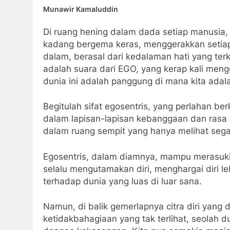
Munawir Kamaluddin
Di ruang hening dalam dada setiap manusia
kadang bergema keras, menggerakkan setiap 
dalam, berasal dari kedalaman hati yang ter
adalah suara dari EGO, yang kerap kali men
dunia ini adalah panggung di mana kita ada
Begitulah sifat egosentris, yang perlahan be
dalam lapisan-lapisan kebanggaan dan rasa i
dalam ruang sempit yang hanya melihat segal
Egosentris, dalam diamnya, mampu merasuki 
selalu mengutamakan diri, menghargai diri le
terhadap dunia yang luas di luar sana.
Namun, di balik gemerlapnya citra diri yang
ketidakbahagiaan yang tak terlihat, seolah d