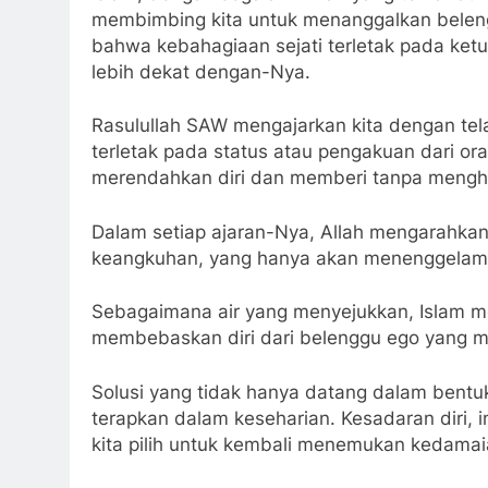
membimbing kita untuk menanggalkan beleng
bahwa kebahagiaan sejati terletak pada ket
lebih dekat dengan-Nya.
Rasulullah SAW mengajarkan kita dengan te
terletak pada status atau pengakuan dari or
merendahkan diri dan memberi tanpa mengh
Dalam setiap ajaran-Nya, Allah mengarahka
keangkuhan, yang hanya akan menenggelamk
Sebagaimana air yang menyejukkan, Islam me
membebaskan diri dari belenggu ego yang 
Solusi yang tidak hanya datang dalam bentuk 
terapkan dalam keseharian. Kesadaran diri, i
kita pilih untuk kembali menemukan kedamai