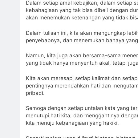
Dalam setiap amal kebajikan, dalam setiap 
kebahagiaan yang tak bisa dibeli dengan du
akan menemukan ketenangan yang tidak bisa 
Dalam tulisan ini, kita akan mengungkap lebi
penyebabnya, dan menemukan bahaya yang dit
Namun, kita juga akan bersama-sama menemu
yang tidak hanya menyentuh akal, tetapi jug
Kita akan meresapi setiap kalimat dan setia
pentingnya merendahkan hati dan mengutama
pribadi.
Semoga dengan setiap untaian kata yang t
menutupi hati kita, dan menggantinya denga
kita menuju kebahagiaan yang hakiki.