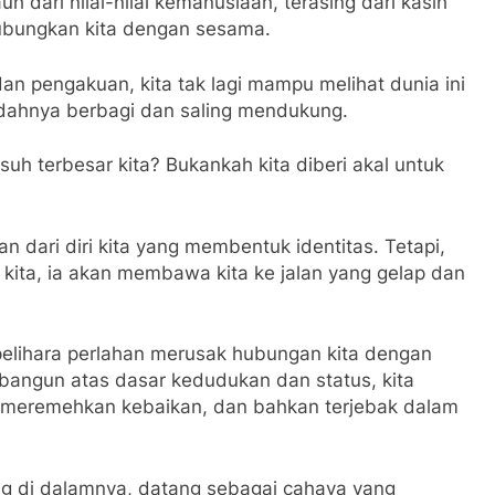
dari nilai-nilai kemanusiaan, terasing dari kasih
bungkan kita dengan sesama.
n pengakuan, kita tak lagi mampu melihat dunia ini
ndahnya berbagi dan saling mendukung.
 terbesar kita? Bukankah kita diberi akal untuk
n dari diri kita yang membentuk identitas. Tetapi,
 kita, ia akan membawa kita ke jalan yang gelap dan
a pelihara perlahan merusak hubungan kita dengan
angun atas dasar kedudukan dan status, kita
, meremehkan kebaikan, dan bahkan terjebak dalam
ng di dalamnya, datang sebagai cahaya yang