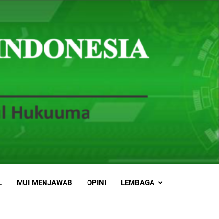
L
MUI MENJAWAB
OPINI
LEMBAGA