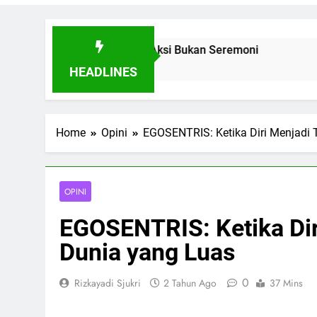
leransi Lewat Aksi Bukan Seremoni
Sinergi He
7 Hari Ago
HEADLINES
Home
Opini
EGOSENTRIS: Ketika Diri Menjadi 
OPINI
EGOSENTRIS: Ketika Dir
Dunia yang Luas
0
Rizkayadi Sjukri
2 Tahun Ago
37 Mins