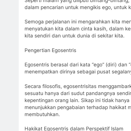
Seperti malam yang diliputi bintang-bintang,
dalam pencarian untuk mengikis ego, untuk k
Semoga perjalanan ini mengarahkan kita me
menyatukan kita dalam cinta kasih, dalam 
kita sendiri dan untuk dunia di sekitar kita.
Pengertian Egosentris
Egosentris berasal dari kata “ego” (diri) dan
menempatkan dirinya sebagai pusat segalanya
Secara filosofis, egosentrisitas menggamba
sesuatu hanya dari sudut pandangnya sendir
kepentingan orang lain. Sikap ini tidak hany
menunjukkan pengabaian terhadap hakikat ma
membutuhkan.
Hakikat Egosentris dalam Perspektif Islam