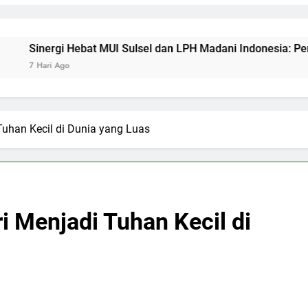
bat MUI Sulsel dan LPH Madani Indonesia: Percepat Sertifikasi
Tuhan Kecil di Dunia yang Luas
i Menjadi Tuhan Kecil di