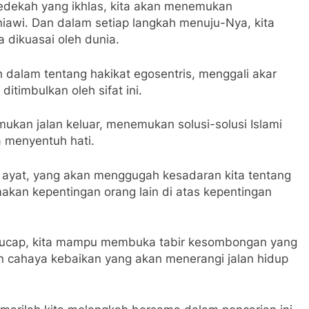
sedekah yang ikhlas, kita akan menemukan
niawi. Dan dalam setiap langkah menuju-Nya, kita
dikuasai oleh dunia.
h dalam tentang hakikat egosentris, menggali akar
imbulkan oleh sifat ini.
kan jalan keluar, menemukan solusi-solusi Islami
a menyentuh hati.
p ayat, yang akan menggugah kesadaran kita tentang
kan kepentingan orang lain di atas kepentingan
erucap, kita mampu membuka tabir kesombongan yang
n cahaya kebaikan yang akan menerangi jalan hidup