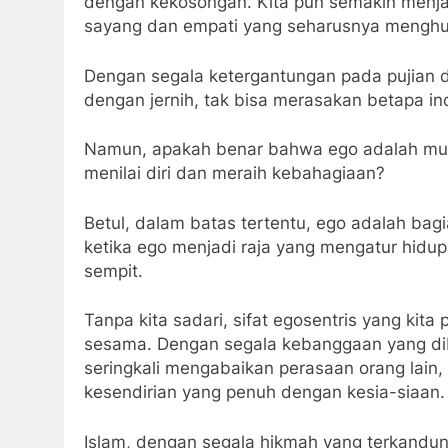
dengan kekosongan. Kita pun semakin menjauh 
sayang dan empati yang seharusnya menghu
Dengan segala ketergantungan pada pujian da
dengan jernih, tak bisa merasakan betapa i
Namun, apakah benar bahwa ego adalah musuh
menilai diri dan meraih kebahagiaan?
Betul, dalam batas tertentu, ego adalah bagia
ketika ego menjadi raja yang mengatur hidup
sempit.
Tanpa kita sadari, sifat egosentris yang kit
sesama. Dengan segala kebanggaan yang dib
seringkali mengabaikan perasaan orang lain
kesendirian yang penuh dengan kesia-siaan.
Islam, dengan segala hikmah yang terkandu