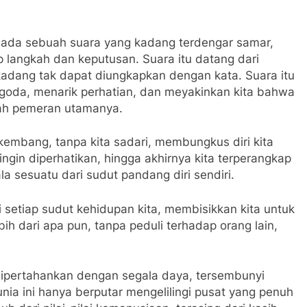
, ada sebuah suara yang kadang terdengar samar,
langkah dan keputusan. Suara itu datang dari
kadang tak dapat diungkapkan dengan kata. Suara itu
ggoda, menarik perhatian, dan meyakinkan kita bahwa
lah pemeran utamanya.
rkembang, tanpa kita sadari, membungkus diri kita
ngin diperhatikan, hingga akhirnya kita terperangkap
a sesuatu dari sudut pandang diri sendiri.
setiap sudut kehidupan kita, membisikkan kita untuk
bih dari apa pun, tanpa peduli terhadap orang lain,
 dipertahankan dengan segala daya, tersembunyi
unia ini hanya berputar mengelilingi pusat yang penuh