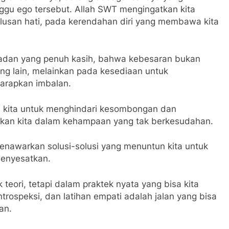
gu ego tersebut. Allah SWT mengingatkan kita
ulusan hati, pada kerendahan diri yang membawa kita
ladan yang penuh kasih, bahwa kebesaran bukan
ang lain, melainkan pada kesediaan untuk
arapkan imbalan.
n kita untuk menghindari kesombongan dan
an kita dalam kehampaan yang tak berkesudahan.
nawarkan solusi-solusi yang menuntun kita untuk
menyesatkan.
teori, tetapi dalam praktek nyata yang bisa kita
ntrospeksi, dan latihan empati adalah jalan yang bisa
an.