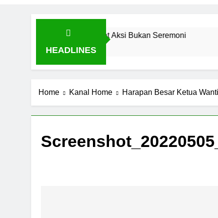
uktikan Toleransi Lewat Aksi Bukan Seremoni
HEADLINES
Home
Kanal Home
Harapan Besar Ketua Wanti
Screenshot_20220505
Navigasi