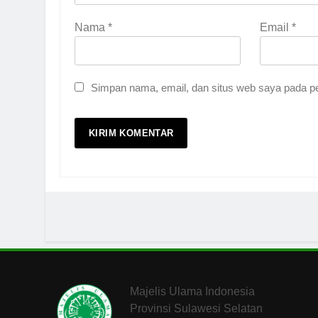
Nama
*
Email
*
Simpan nama, email, dan situs web saya pada pe
Majelis Ulama Indonesia
Provinsi Sulawesi Selatan