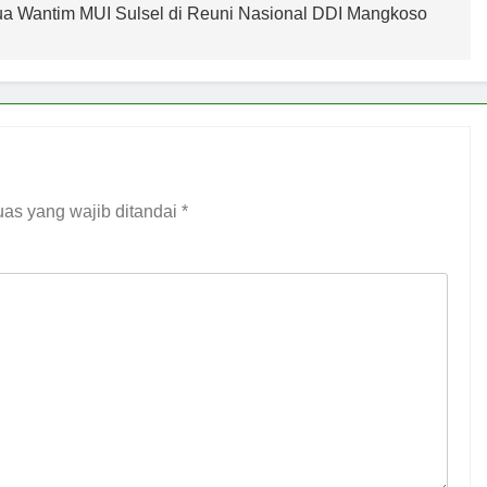
a Wantim MUI Sulsel di Reuni Nasional DDI Mangkoso
as yang wajib ditandai
*