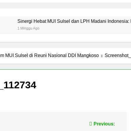
Sinergi Hebat MUI Sulsel dan LPH Madani Indonesia: Percepat 
1 Minggu Ago
m MUI Sulsel di Reuni Nasional DDI Mangkoso
Screenshot
_112734
Previous: