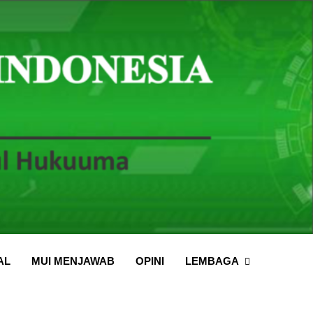
AL
MUI MENJAWAB
OPINI
LEMBAGA