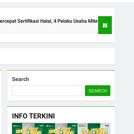
ifikasi Halal, 4 Pelaku Usaha Mikro Lulus Sidang Fatwa
Search
SEARCH
INFO TERKINI