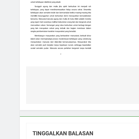
Navigasi
pos
TINGGALKAN BALASAN