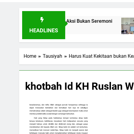
ikan Toleransi Lewat Aksi Bukan Seremoni
Sin
7 Ha
HEADLINES
Home
Tausiyah
Harus Kuat Kekitaan bukan K
khotbah Id KH Ruslan 