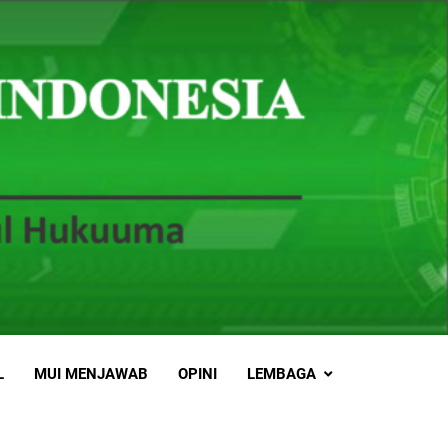
L
MUI MENJAWAB
OPINI
LEMBAGA