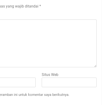
uas yang wajib ditandai
*
Situs Web
eramban ini untuk komentar saya berikutnya.