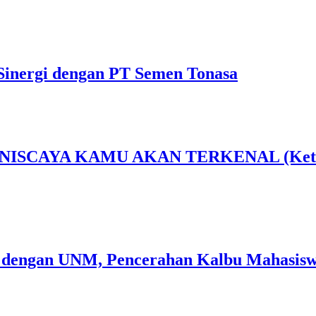
Sinergi dengan PT Semen Tonasa
AYA KAMU AKAN TERKENAL (Ketika Sen
 dengan UNM, Pencerahan Kalbu Mahasiswa