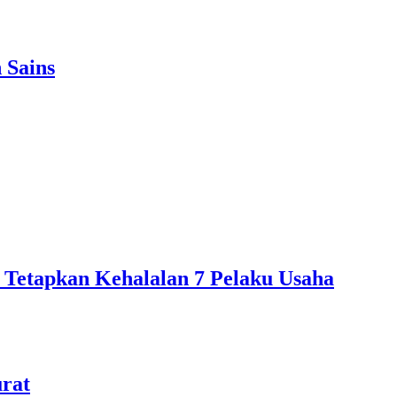
 Sains
 Tetapkan Kehalalan 7 Pelaku Usaha
urat