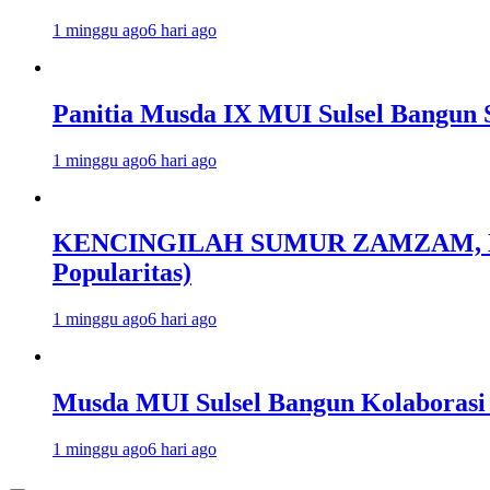
1 minggu ago
6 hari ago
Panitia Musda IX MUI Sulsel Bangun 
1 minggu ago
6 hari ago
KENCINGILAH SUMUR ZAMZAM, NISC
Popularitas)
1 minggu ago
6 hari ago
Musda MUI Sulsel Bangun Kolaborasi
1 minggu ago
6 hari ago