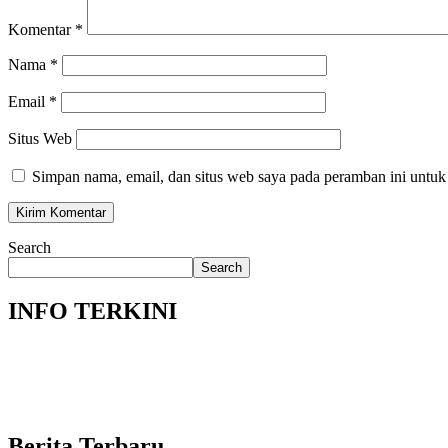
Komentar
*
Nama
*
Email
*
Situs Web
Simpan nama, email, dan situs web saya pada peramban ini untuk
Search
Search
INFO TERKINI
Berita Terbaru