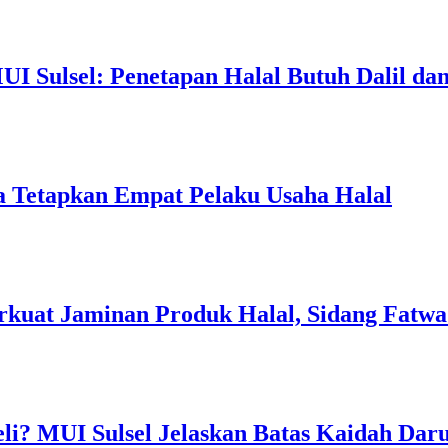
I Sulsel: Penetapan Halal Butuh Dalil dan
a Tetapkan Empat Pelaku Usaha Halal
rkuat Jaminan Produk Halal, Sidang Fatwa
li? MUI Sulsel Jelaskan Batas Kaidah Dar