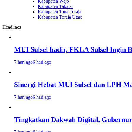
Kabupaten Wajo
Kabupaten Takalar
Kabupaten Tana Toraja
Kabupaten Toraja Utara
Headlines
MUI Sulsel hadir, FKLA Sulsel Ingin 
7 hari ago
6 hari ago
Sinergi Hebat MUI Sulsel dan LPH Mad
7 hari ago
6 hari ago
Tingkatkan Dakwah Digital, Gubernur
7 hari ago
6 hari ago