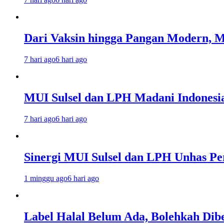
Dari Vaksin hingga Pangan Modern, MU
7 hari ago
6 hari ago
MUI Sulsel dan LPH Madani Indonesi
7 hari ago
6 hari ago
Sinergi MUI Sulsel dan LPH Unhas Pe
1 minggu ago
6 hari ago
Label Halal Belum Ada, Bolehkah Dibe