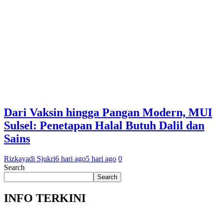
Dari Vaksin hingga Pangan Modern, MUI
Sulsel: Penetapan Halal Butuh Dalil dan
Sains
Rizkayadi Sjukri
6 hari ago
5 hari ago
0
Search
Search
INFO TERKINI