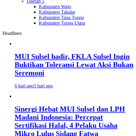
Daerah 5
Kabupaten Wajo
Kabupaten Takalar
Kabupaten Tana Toraja
Kabupaten Toraja Utara
Headlines
MUI Sulsel hadir, FKLA Sulsel Ingin
Buktikan Toleransi Lewat Aksi Bukan
Seremoni
6 hari ago
5 hari ago
Sinergi Hebat MUI Sulsel dan LPH
Madani Indonesia: Percepat
Sertifikasi Halal, 4 Pelaku Usaha
Mikro Lulus Sidang Fatwa