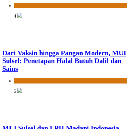
News
4
Dari Vaksin hingga Pangan Modern, MUI
Sulsel: Penetapan Halal Butuh Dalil dan
Sains
News
5
MUI Sulsel dan LPH Madani Indonesia