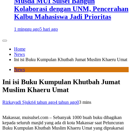
Musda MUI Sulsel Bangun
Kolaborasi dengan UNM, Pencerahan
Kalbu Mahasiswa Jadi Prioritas
1 minggu ago
5 hari ago
Home
News
Ini isi Buku Kumpulan Khutbah Jumat Muslim Khaeru Umat
News
Ini isi Buku Kumpulan Khutbah Jumat
Muslim Khaeru Umat
Rizkayadi Sjukri
4 tahun ago
4 tahun ago
0
3 mins
Makassar, muisulsel.com – Sebanyak 1000 buah buku dibagikan
kepada seluruh masjid yang ada di kota Makassar saat Peluncuran
Buku Kumpulan Khutbah Muslim Khaeru Umat yang diprakarsai