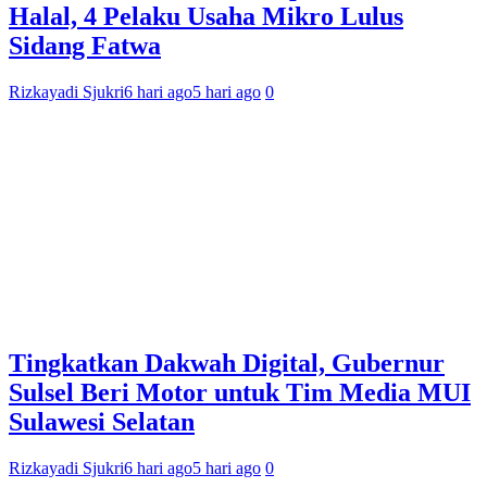
Halal, 4 Pelaku Usaha Mikro Lulus
Sidang Fatwa
Rizkayadi Sjukri
6 hari ago
5 hari ago
0
Tingkatkan Dakwah Digital, Gubernur
Sulsel Beri Motor untuk Tim Media MUI
Sulawesi Selatan
Rizkayadi Sjukri
6 hari ago
5 hari ago
0