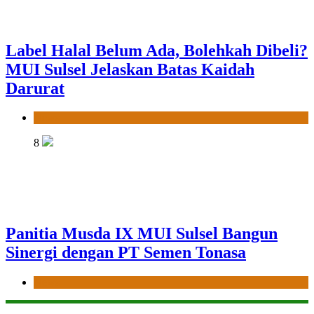
Label Halal Belum Ada, Bolehkah Dibeli?
MUI Sulsel Jelaskan Batas Kaidah
Darurat
News
8
Panitia Musda IX MUI Sulsel Bangun
Sinergi dengan PT Semen Tonasa
News