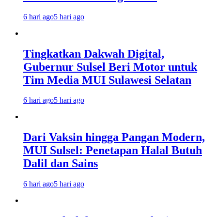
6 hari ago
5 hari ago
Tingkatkan Dakwah Digital,
Gubernur Sulsel Beri Motor untuk
Tim Media MUI Sulawesi Selatan
6 hari ago
5 hari ago
Dari Vaksin hingga Pangan Modern,
MUI Sulsel: Penetapan Halal Butuh
Dalil dan Sains
6 hari ago
5 hari ago