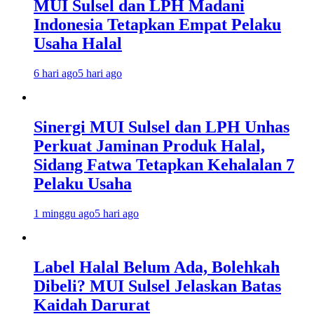
MUI Sulsel dan LPH Madani
Indonesia Tetapkan Empat Pelaku
Usaha Halal
6 hari ago
5 hari ago
Sinergi MUI Sulsel dan LPH Unhas
Perkuat Jaminan Produk Halal,
Sidang Fatwa Tetapkan Kehalalan 7
Pelaku Usaha
1 minggu ago
5 hari ago
Label Halal Belum Ada, Bolehkah
Dibeli? MUI Sulsel Jelaskan Batas
Kaidah Darurat