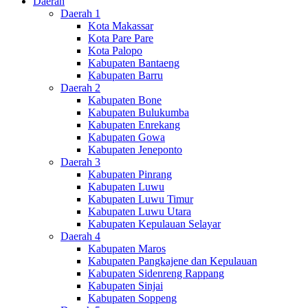
Daerah
Daerah 1
Kota Makassar
Kota Pare Pare
Kota Palopo
Kabupaten Bantaeng
Kabupaten Barru
Daerah 2
Kabupaten Bone
Kabupaten Bulukumba
Kabupaten Enrekang
Kabupaten Gowa
Kabupaten Jeneponto
Daerah 3
Kabupaten Pinrang
Kabupaten Luwu
Kabupaten Luwu Timur
Kabupaten Luwu Utara
Kabupaten Kepulauan Selayar
Daerah 4
Kabupaten Maros
Kabupaten Pangkajene dan Kepulauan
Kabupaten Sidenreng Rappang
Kabupaten Sinjai
Kabupaten Soppeng