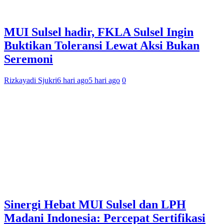
MUI Sulsel hadir, FKLA Sulsel Ingin
Buktikan Toleransi Lewat Aksi Bukan
Seremoni
Rizkayadi Sjukri
6 hari ago
5 hari ago
0
Sinergi Hebat MUI Sulsel dan LPH
Madani Indonesia: Percepat Sertifikasi