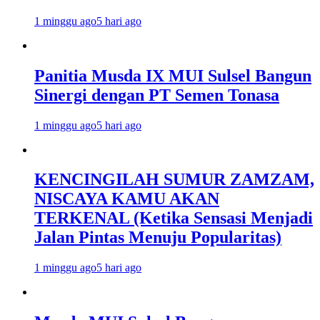
1 minggu ago
5 hari ago
Panitia Musda IX MUI Sulsel Bangun
Sinergi dengan PT Semen Tonasa
1 minggu ago
5 hari ago
KENCINGILAH SUMUR ZAMZAM,
NISCAYA KAMU AKAN
TERKENAL (Ketika Sensasi Menjadi
Jalan Pintas Menuju Popularitas)
1 minggu ago
5 hari ago