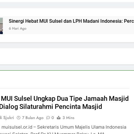
ebat MUI Sulsel dan LPH Madani Indonesia: Percepat Sertifika
MUI Sulsel Ungkap Dua Tipe Jamaah Masjid
Dialog Silaturahmi Pencinta Masjid
i Sjukri
7 Bulan Ago
0
3 Mins
 muisulsel.or.id – Sekretaris Umum Majelis Ulama Indonesia