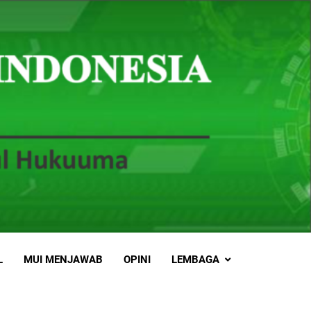
L
MUI MENJAWAB
OPINI
LEMBAGA