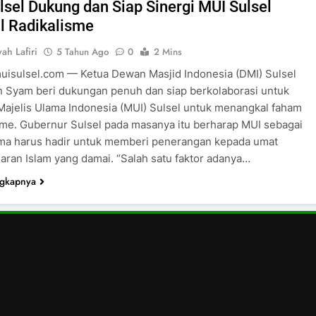
lsel Dukung dan Siap Sinergi MUI Sulsel
l Radikalisme
ah Lafiri
5 Tahun Ago
0
2 Mins
uisulsel.com — Ketua Dewan Masjid Indonesia (DMI) Sulsel
 Syam beri dukungan penuh dan siap berkolaborasi untuk
ajelis Ulama Indonesia (MUI) Sulsel untuk menangkal faham
sme. Gubernur Sulsel pada masanya itu berharap MUI sebagai
ama harus hadir untuk memberi penerangan kepada umat
jaran Islam yang damai. “Salah satu faktor adanya…
ngkapnya