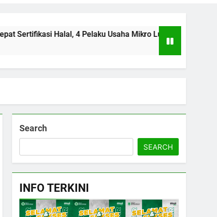
si Halal, 4 Pelaku Usaha Mikro Lulus Sidang Fatwa
Search
SEARCH
INFO TERKINI