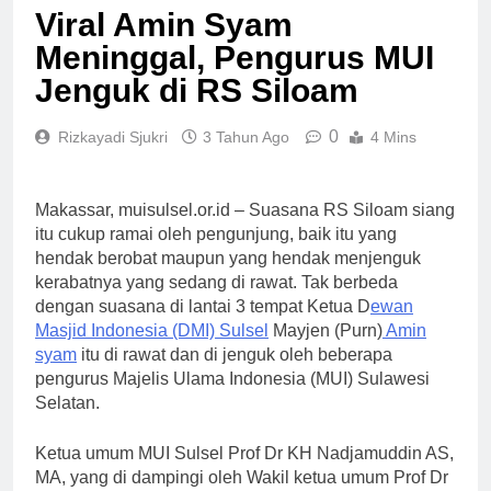
Viral Amin Syam
Meninggal, Pengurus MUI
Jenguk di RS Siloam
0
Rizkayadi Sjukri
3 Tahun Ago
4 Mins
Makassar, muisulsel.or.id – Suasana RS Siloam siang
itu cukup ramai oleh pengunjung, baik itu yang
hendak berobat maupun yang hendak menjenguk
kerabatnya yang sedang di rawat. Tak berbeda
dengan suasana di lantai 3 tempat Ketua D
ewan
Masjid Indonesia (DMI) Sulsel
Mayjen (Purn)
Amin
syam
itu di rawat dan di jenguk oleh beberapa
pengurus Majelis Ulama Indonesia (MUI) Sulawesi
Selatan.
Ketua umum MUI Sulsel Prof Dr KH Nadjamuddin AS,
MA, yang di dampingi oleh Wakil ketua umum Prof Dr