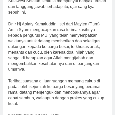
Sulawesi Selatan, tentu ia mempunyai banyak urusan
dan tanggung jawab terhadap itu, ujar sang kyai
sepuh ini.
Dr Ir Hj Apiaty Kamaluddin, istri dari Mayjen (Purn)
Amin Syam mengucapkan rasa terima kasihnya
kepada pengurus MUI yang telah menyempatkan
waktunya untuk datang memberikan doa sekaligus
dukungan kepada keluarga besar, terkhusus anak,
menantu dan cucu, oleh karena doa inilah yang
sangat di harapkan agar Allah mengijabah dan
mengembalikan kesehatannya dan di panjangkan
umurnya.
Terlihat suasana di luar ruangan memang cukup di
padati oleh sejumlah keluarga besar yang beramai-
ramai datang menjenguk dan mendoakannya agar
cepat sembuh, walaupun dengan prokes yang cukup
ketat.