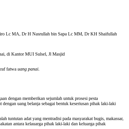
ro Lc MA, Dr H Nasrullah bin Sapa Lc MM, Dr KH Shaifullah
ai, di Kantor MUI Sulsel, Jl Masjid
raf fatwa
uang panai
.
gaan dengan memberikan sejumlah untuk prosesi pesta
 dengan uang belanja sebagai bentuk keseriusan pihak laki-laki
ah tuntutan adat yang mentradisi pada masyarakat bugis, makassar,
akatan antara kelauarga pihak laki-laki dan keluarga pihak