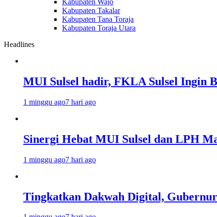
Kabupaten Wajo
Kabupaten Takalar
Kabupaten Tana Toraja
Kabupaten Toraja Utara
Headlines
MUI Sulsel hadir, FKLA Sulsel Ingin 
1 minggu ago
7 hari ago
Sinergi Hebat MUI Sulsel dan LPH Mad
1 minggu ago
7 hari ago
Tingkatkan Dakwah Digital, Gubernur
1 minggu ago
7 hari ago