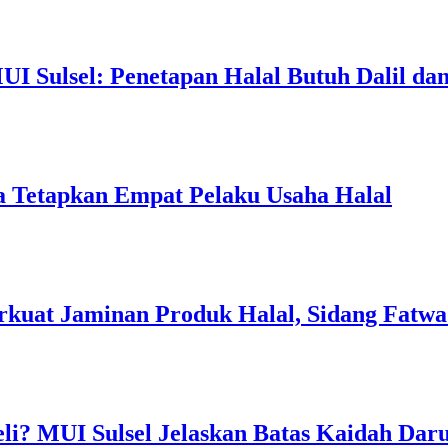
I Sulsel: Penetapan Halal Butuh Dalil dan
a Tetapkan Empat Pelaku Usaha Halal
rkuat Jaminan Produk Halal, Sidang Fatwa
li? MUI Sulsel Jelaskan Batas Kaidah Dar