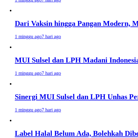
Dari Vaksin hingga Pangan Modern, MU
1 minggu ago
7 hari ago
MUI Sulsel dan LPH Madani Indonesi
1 minggu ago
7 hari ago
Sinergi MUI Sulsel dan LPH Unhas Pe
1 minggu ago
7 hari ago
Label Halal Belum Ada, Bolehkah Dibe