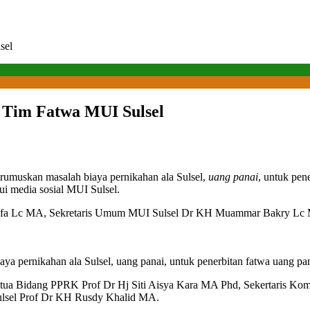
sel
 Tim Fatwa MUI Sulsel
rumuskan masalah biaya pernikahan ala Sulsel,
uang panai
, untuk pen
ui media sosial MUI Sulsel.
afa Lc MA, Sekretaris Umum MUI Sulsel Dr KH Muammar Bakry Lc
a pernikahan ala Sulsel, uang panai, untuk penerbitan fatwa uang pan
tua Bidang PPRK Prof Dr Hj Siti Aisya Kara MA Phd, Sekertaris K
lsel Prof Dr KH Rusdy Khalid MA.