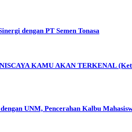
Sinergi dengan PT Semen Tonasa
AYA KAMU AKAN TERKENAL (Ketika Sen
 dengan UNM, Pencerahan Kalbu Mahasiswa