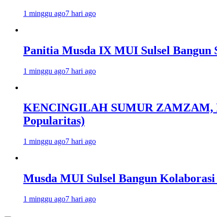
1 minggu ago
7 hari ago
Panitia Musda IX MUI Sulsel Bangun 
1 minggu ago
7 hari ago
KENCINGILAH SUMUR ZAMZAM, NISC
Popularitas)
1 minggu ago
7 hari ago
Musda MUI Sulsel Bangun Kolaborasi
1 minggu ago
7 hari ago