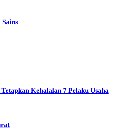
 Sains
 Tetapkan Kehalalan 7 Pelaku Usaha
urat