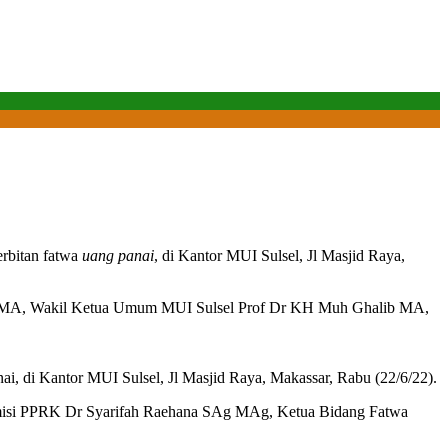
erbitan fatwa
uang panai
, di Kantor MUI Sulsel, Jl Masjid Raya,
 MA, Wakil Ketua Umum MUI Sulsel Prof Dr KH Muh Ghalib MA,
ai, di Kantor MUI Sulsel, Jl Masjid Raya, Makassar, Rabu (22/6/22).
omisi PPRK Dr Syarifah Raehana SAg MAg, Ketua Bidang Fatwa