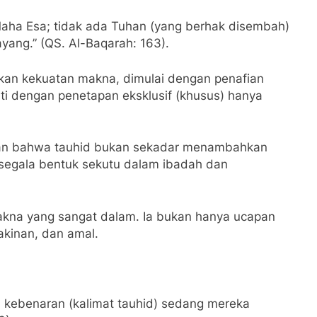
aha Esa; tidak ada Tuhan (yang berhak disembah)
yang.” (QS. Al-Baqarah: 163).
jukkan kekuatan makna, dimulai dengan penafian
kuti dengan penetapan eksklusif (khusus) hanya
skan bahwa tauhid bukan sekadar menambahkan
 segala bentuk sekutu dalam ibadah dan
yakinan, dan amal.
n kebenaran (kalimat tauhid) sedang mereka