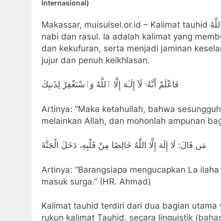
Internasional)
Makassar, muisulsel.or.id – Kalimat tauhid لَا إِلَهَ إِلَّا اللَّهُ adalah ruh Islam dan inti dakwah seluruh
nabi dan rasul. Ia adalah kalimat yang me
dan kekufuran, serta menjadi jaminan kese
jujur dan penuh keikhlasan.
فَاعْلَمْ أَنَّهُۥ لَآ إِلَـٰهَ إِلَّا ٱللَّهُ وَٱسْتَغْفِرْ لِذَنبِكَ
Artinya: “Maka ketahuilah, bahwa sesunggu
melainkan Allah, dan mohonlah ampunan ba
مَن قَالَ: لَا إِلَهَ إِلَّا اللَّهُ خَالِصًا مِنْ قَلْبِهِ، دَخَلَ الْجَنَّةَ
Artinya: “Barangsiapa mengucapkan La ilaha il
masuk surga.” (HR. Ahmad)
Kalimat tauhid terdiri dari dua bagian utam
rukun kalimat Tauhid, secara linguistik (baha