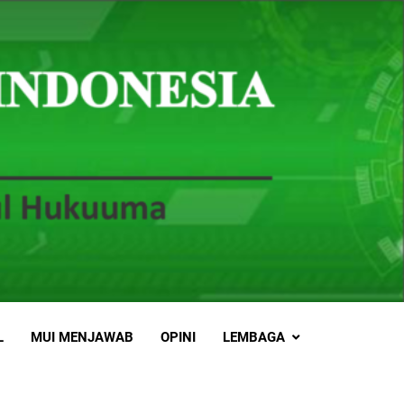
L
MUI MENJAWAB
OPINI
LEMBAGA