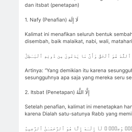
dan itsbat (penetapan)
1. Nafy (Penafian) لَا إِلَهَ
Kalimat ini menafikan seluruh bentuk sembah
disembah, baik malaikat, nabi, wali, mataha
َّ ٱللَّهَ هُوَ ٱلْحَقُّ وَأَنَّ مَا يَدْعُونَ مِن دُونِهِ ٱلْبَـٰطِلُ
Artinya: “Yang demikian itu karena sesunggu
sesungguhnya apa saja yang mereka seru selain
2. Itsbat (Penetapan) إِلَّا اللَّهُ
Setelah penafian, kalimat ini menetapkan h
karena Dialah satu-satunya Rabb yang memili
ٰهٌۭ وَٰحِدٌۭ ۖ لَآ إِلَـٰهَ إِلَّا هُوَ ٱلرَّحْمَـٰنُ ٱلرَّحِيمُ