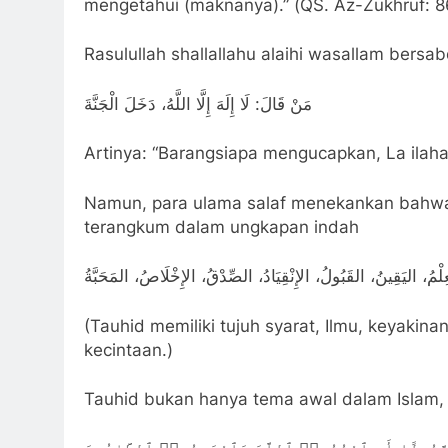
mengetahui (maknanya).” (QS. Az-Zukhruf: 8
Rasulullah shallallahu alaihi wasallam bersa
مَنْ قَالَ: لَا إِلَهَ إِلَّا اللَّهُ، دَخَلَ الْجَنَّةَ
Artinya: “Barangsiapa mengucapkan, La ilaha i
Namun, para ulama salaf menekankan bahwa 
terangkum dalam ungkapan indah
لْمُ، اليَقِينُ، القَبُولُ، الإِنْقِيَادُ، الصِّدْقُ، الإِخْلَاصُ، المَحَبَّةُ
(Tauhid memiliki tujuh syarat, Ilmu, keyakin
kecintaan.)
Tauhid bukan hanya tema awal dalam Islam, t