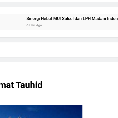
Sinergi Hebat MUI Sulsel dan LPH Madani Indonesia: Percepat 
6 Hari Ago
d
imat Tauhid