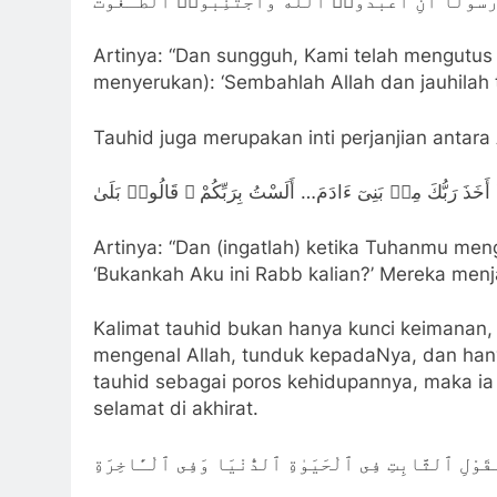
ۢ رَّسُولًا أَنِ ٱعْبُدُوا۟ ٱللَّهَ وَٱجْتَنِبُوا۟ ٱلطَّـٰغُوتَ
Artinya: “Dan sungguh, Kami telah mengutus
menyerukan): ‘Sembahlah Allah dan jauhilah t
Tauhid juga merupakan inti perjanjian antara
ْ أَخَذَ رَبُّكَ مِنۢ بَنِىٓ ءَادَمَ… أَلَسْتُ بِرَبِّكُمْ ۖ قَالُوا۟ بَلَىٰ
Artinya: “Dan (ingatlah) ketika Tuhanmu me
‘Bukankah Aku ini Rabb kalian?’ Mereka menja
Kalimat tauhid bukan hanya kunci keimanan, 
mengenal Allah, tunduk kepadaNya, dan ha
tauhid sebagai poros kehidupannya, maka ia
selamat di akhirat.
قَوْلِ ٱلثَّابِتِ فِى ٱلْحَيَوٰةِ ٱلدُّنْيَا وَفِى ٱلْـَٔاخِرَةِ