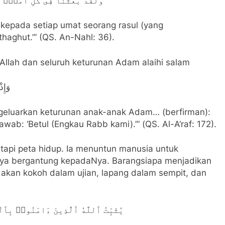
وَلَقَدْ بَعَثْنَا فِى كُلِّ أُمَّةٍ
 kepada setiap umat seorang rasul (yang
haghut.’” (QS. An-Nahl: 36).
 Allah dan seluruh keturunan Adam alaihi salam
وَإِذ
ngeluarkan keturunan anak-anak Adam… (berfirman):
wab: ‘Betul (Engkau Rabb kami).’” (QS. Al-A‘raf: 172).
tapi peta hidup. Ia menuntun manusia untuk
nya bergantung kepadaNya. Barangsiapa menjadikan
 akan kokoh dalam ujian, lapang dalam sempit, dan
يُثَبِّتُ ٱللَّهُ ٱلَّذِينَ ءَامَنُوا۟ بِٱلْ