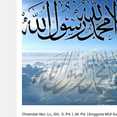
Chamdar Nur, Lc,.SH,. S. Pd. I,.M. Pd. (Anggota MUI 