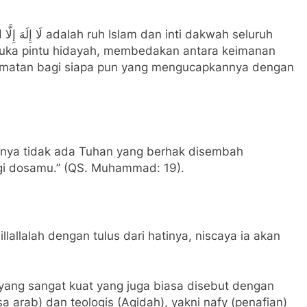
mbuka pintu hidayah, membedakan antara keimanan
lamatan bagi siapa pun yang mengucapkannya dengan
hnya tidak ada Tuhan yang berhak disembah
gi dosamu.” (QS. Muhammad: 19).
lallalah dengan tulus dari hatinya, niscaya ia akan
a yang sangat kuat yang juga biasa disebut dengan
sa arab) dan teologis (Aqidah), yakni nafy (penafian)