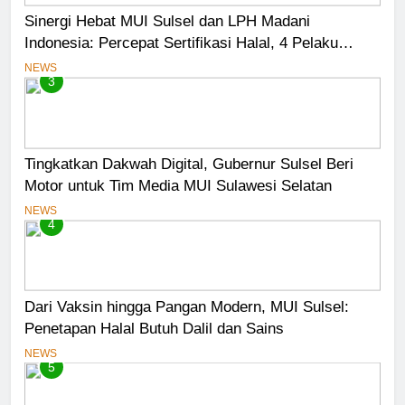
Sinergi Hebat MUI Sulsel dan LPH Madani
Indonesia: Percepat Sertifikasi Halal, 4 Pelaku
Usaha Mikro Lulus Sidang Fatwa
NEWS
3
Tingkatkan Dakwah Digital, Gubernur Sulsel Beri
Motor untuk Tim Media MUI Sulawesi Selatan
NEWS
4
Dari Vaksin hingga Pangan Modern, MUI Sulsel:
Penetapan Halal Butuh Dalil dan Sains
NEWS
5