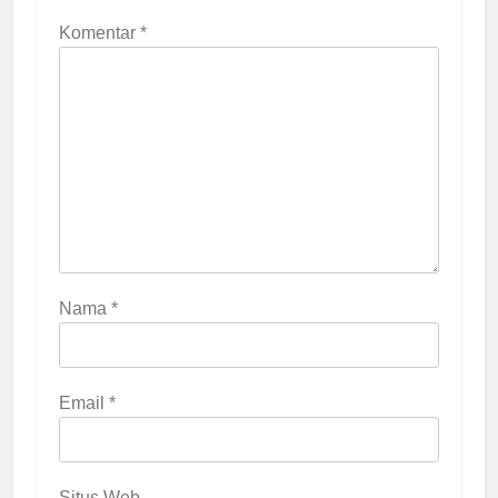
Komentar
*
Nama
*
Email
*
Situs Web