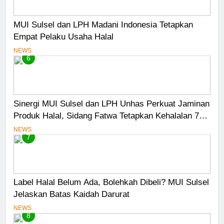
MUI Sulsel dan LPH Madani Indonesia Tetapkan
Empat Pelaku Usaha Halal
NEWS
6
Sinergi MUI Sulsel dan LPH Unhas Perkuat Jaminan
Produk Halal, Sidang Fatwa Tetapkan Kehalalan 7
Pelaku Usaha
NEWS
7
Label Halal Belum Ada, Bolehkah Dibeli? MUI Sulsel
Jelaskan Batas Kaidah Darurat
NEWS
8