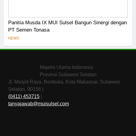
Panitia Musda IX MUI Sulsel Bangun Sinergi dengan
PT Semen Tonasa
NEWS
Majelis Ulama Indonesia
Provinsi Sulawesi Selatan
Jl. Masjid Raya, Bontoala, Kota Makassar, Sulawesi
Selatan, 90156 |
(0411) 453715
|
tanyajawab@muisulsel.com