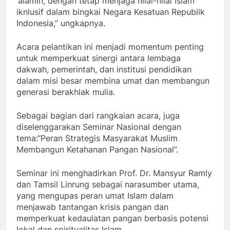
‘alamin, dengan tetap menjaga nilai-nilai Islam
iknlusif dalam bingkai Negara Kesatuan Republik
Indonesia,” ungkapnya.
Acara pelantikan ini menjadi momentum penting
untuk memperkuat sinergi antara lembaga
dakwah, pemerintah, dan institusi pendidikan
dalam misi besar membina umat dan membangun
generasi berakhlak mulia.
Sebagai bagian dari rangkaian acara, juga
diselenggarakan Seminar Nasional dengan
tema:“Peran Strategis Masyarakat Muslim
Membangun Ketahanan Pangan Nasional”.
Seminar ini menghadirkan Prof. Dr. Mansyur Ramly
dan Tamsil Linrung sebagai narasumber utama,
yang mengupas peran umat Islam dalam
menjawab tantangan krisis pangan dan
memperkuat kedaulatan pangan berbasis potensi
lokal dan spiritualitas Islam.