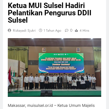
Ketua MUI Sulsel Hadiri
Pelantikan Pengurus DDII
Sulsel
0
Rizkayadi Sjukri
1 Tahun Ago
4 Mins
Makassar, muisulsel.or.id – Ketua Umum Majelis