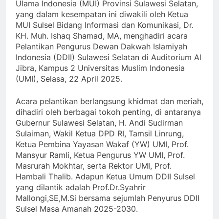
Ulama Indonesia (MUI) Provinsi Sulawesi Selatan,
yang dalam kesempatan ini diwakili oleh Ketua
MUI Sulsel Bidang Informasi dan Komunikasi, Dr.
KH. Muh. Ishaq Shamad, MA, menghadiri acara
Pelantikan Pengurus Dewan Dakwah Islamiyah
Indonesia (DDII) Sulawesi Selatan di Auditorium Al
Jibra, Kampus 2 Universitas Muslim Indonesia
(UMI), Selasa, 22 April 2025.
Acara pelantikan berlangsung khidmat dan meriah,
dihadiri oleh berbagai tokoh penting, di antaranya
Gubernur Sulawesi Selatan, H. Andi Sudirman
Sulaiman, Wakil Ketua DPD RI, Tamsil Linrung,
Ketua Pembina Yayasan Wakaf (YW) UMI, Prof.
Mansyur Ramli, Ketua Pengurus YW UMI, Prof.
Masrurah Mokhtar, serta Rektor UMI, Prof.
Hambali Thalib. Adapun Ketua Umum DDII Sulsel
yang dilantik adalah Prof.Dr.Syahrir
Mallongi,SE,M.Si bersama sejumlah Penyurus DDII
Sulsel Masa Amanah 2025-2030.