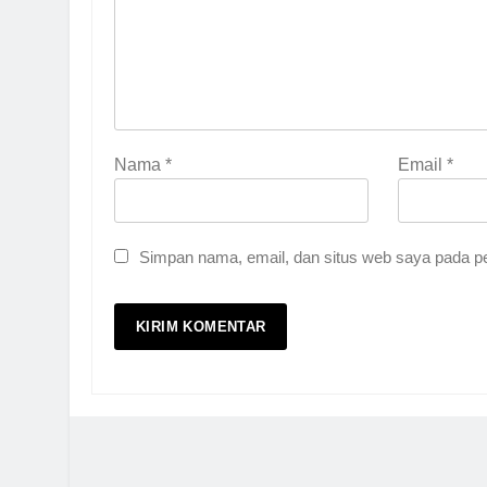
Nama
*
Email
*
Simpan nama, email, dan situs web saya pada pe