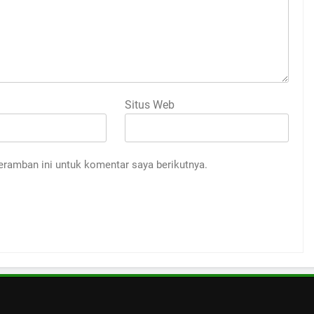
Situs Web
eramban ini untuk komentar saya berikutnya.