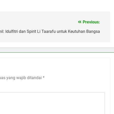
Previous:
l: Idulfitri dan Spirit Li Taarafu untuk Keutuhan Bangsa
uas yang wajib ditandai
*