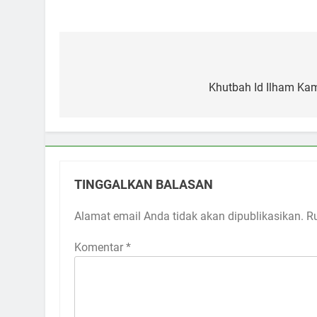
Navigasi
pos
Khutbah Id Ilham Kami
TINGGALKAN BALASAN
Alamat email Anda tidak akan dipublikasikan.
R
Komentar
*