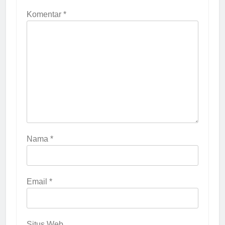
Komentar
*
Nama
*
Email
*
Situs Web