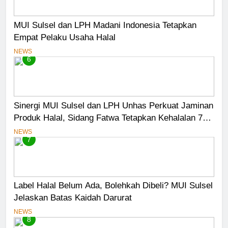
MUI Sulsel dan LPH Madani Indonesia Tetapkan
Empat Pelaku Usaha Halal
NEWS
6
Sinergi MUI Sulsel dan LPH Unhas Perkuat Jaminan
Produk Halal, Sidang Fatwa Tetapkan Kehalalan 7
Pelaku Usaha
NEWS
7
Label Halal Belum Ada, Bolehkah Dibeli? MUI Sulsel
Jelaskan Batas Kaidah Darurat
NEWS
8