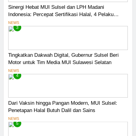
Sinergi Hebat MUI Sulsel dan LPH Madani
Indonesia: Percepat Sertifikasi Halal, 4 Pelaku
Usaha Mikro Lulus Sidang Fatwa
NEWS
3
Tingkatkan Dakwah Digital, Gubernur Sulsel Beri
Motor untuk Tim Media MUI Sulawesi Selatan
NEWS
4
Dari Vaksin hingga Pangan Modern, MUI Sulsel:
Penetapan Halal Butuh Dalil dan Sains
NEWS
5