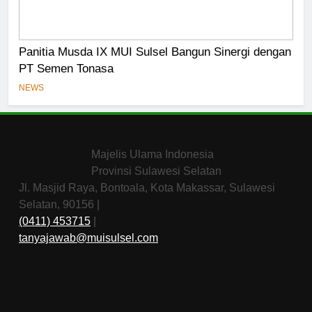
Panitia Musda IX MUI Sulsel Bangun Sinergi dengan
PT Semen Tonasa
NEWS
Majelis Ulama Indonesia
Provinsi Sulawesi Selatan
Jl. Masjid Raya, Bontoala, Kota Makassar, Sulawesi
Selatan, 90156 |
(0411) 453715
|
tanyajawab@muisulsel.com