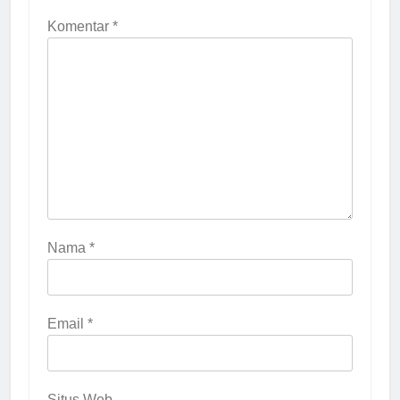
Komentar
*
Nama
*
Email
*
Situs Web