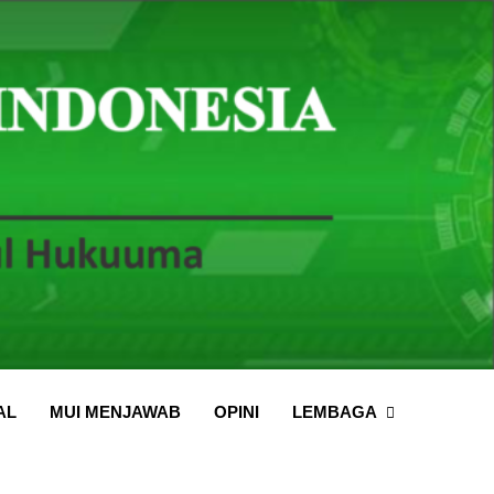
LEMBAGA
AL
MUI MENJAWAB
OPINI