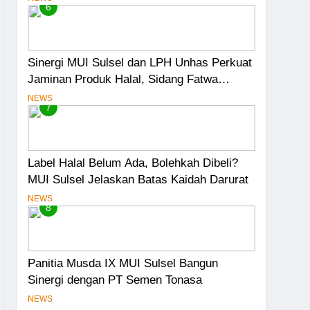
6
Sinergi MUI Sulsel dan LPH Unhas Perkuat
Jaminan Produk Halal, Sidang Fatwa
Tetapkan Kehalalan 7 Pelaku Usaha
NEWS
7
Label Halal Belum Ada, Bolehkah Dibeli?
MUI Sulsel Jelaskan Batas Kaidah Darurat
NEWS
8
Panitia Musda IX MUI Sulsel Bangun
Sinergi dengan PT Semen Tonasa
NEWS