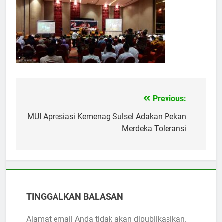
Previous:
Navigasi
pos
MUI Apresiasi Kemenag Sulsel Adakan Pekan
Merdeka Toleransi
TINGGALKAN BALASAN
Alamat email Anda tidak akan dipublikasikan.