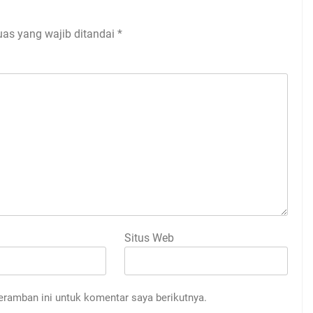
uas yang wajib ditandai
*
Situs Web
eramban ini untuk komentar saya berikutnya.