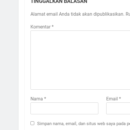
TINGGALKAN BALASAN
Alamat email Anda tidak akan dipublikasikan.
R
Komentar
*
Nama
*
Email
*
Simpan nama, email, dan situs web saya pada p