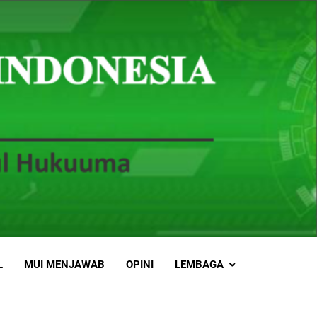
L
MUI MENJAWAB
OPINI
LEMBAGA