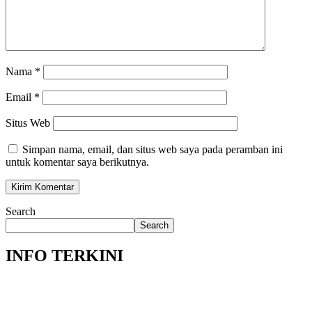
Nama
*
Email
*
Situs Web
Simpan nama, email, dan situs web saya pada peramban ini
untuk komentar saya berikutnya.
Search
Search
INFO TERKINI