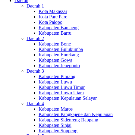
Daerah
Daerah 1
Kota Makassar
Kota Pare Pare
Kota Palopo
Kabupaten Bantaeng
Kabupaten Barru
Daerah 2
Kabupaten Bone
Kabupaten Bulukumba
Kabupaten Enrekang
Kabupaten Gowa
Kabupaten Jeneponto
Daerah 3
Kabupaten Pinrang
Kabupaten Luwu
Kabupaten Luwu Timur
Kabupaten Luwu Utara
Kabupaten Kepulauan Selayar
Daerah 4
Kabupaten Maros
Kabupaten Pangkajene dan Kepulauan
Kabupaten Sidenreng Rappang
Kabupaten Sinjai
Kabupaten Soppeng