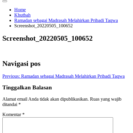
Home
Khutbah
Ramadan sebagai Madrasah Melahirkan Pribadi Taqwa
Screenshot_20220505_100652
Screenshot_20220505_100652
Navigasi pos
Previous:
Ramadan sebagai Madrasah Melahirkan Pribadi Taqwa
Tinggalkan Balasan
Alamat email Anda tidak akan dipublikasikan.
Ruas yang wajib
ditandai
*
Komentar
*