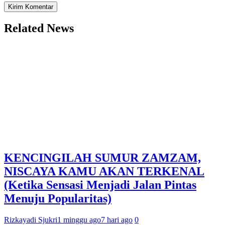
Related News
KENCINGILAH SUMUR ZAMZAM,
NISCAYA KAMU AKAN TERKENAL
(Ketika Sensasi Menjadi Jalan Pintas
Menuju Popularitas)
Rizkayadi Sjukri
1 minggu ago
7 hari ago
0