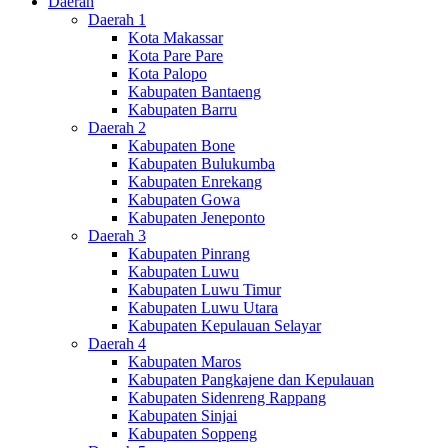
Daerah
Daerah 1
Kota Makassar
Kota Pare Pare
Kota Palopo
Kabupaten Bantaeng
Kabupaten Barru
Daerah 2
Kabupaten Bone
Kabupaten Bulukumba
Kabupaten Enrekang
Kabupaten Gowa
Kabupaten Jeneponto
Daerah 3
Kabupaten Pinrang
Kabupaten Luwu
Kabupaten Luwu Timur
Kabupaten Luwu Utara
Kabupaten Kepulauan Selayar
Daerah 4
Kabupaten Maros
Kabupaten Pangkajene dan Kepulauan
Kabupaten Sidenreng Rappang
Kabupaten Sinjai
Kabupaten Soppeng