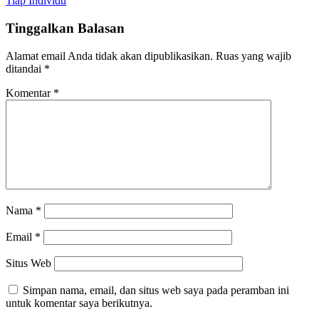
Tiap Individu
Tinggalkan Balasan
Alamat email Anda tidak akan dipublikasikan.
Ruas yang wajib
ditandai
*
Komentar
*
Nama
*
Email
*
Situs Web
Simpan nama, email, dan situs web saya pada peramban ini
untuk komentar saya berikutnya.