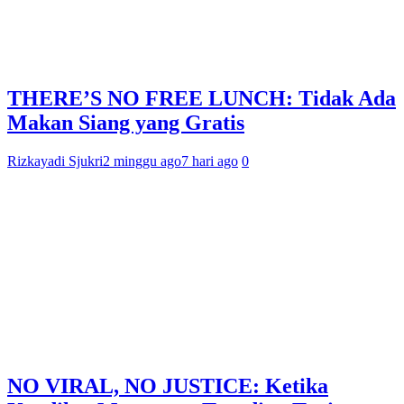
THERE’S NO FREE LUNCH: Tidak Ada
Makan Siang yang Gratis
Rizkayadi Sjukri
2 minggu ago
7 hari ago
0
NO VIRAL, NO JUSTICE: Ketika