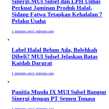
Sinergi MUI Sulsel dan LPH Unhas
Perkuat Jaminan Produk Halal,
Sidang Fatwa Tetapkan Kehalalan 7
Pelaku Usaha
1 minggu ago
1 minggu ago
Label Halal Belum Ada, Bolehkah
Dibeli? MUI Sulsel Jelaskan Batas
Kaidah Darurat
1 minggu ago
1 minggu ago
Panitia Musda IX MUI Sulsel Bangun
Sinergi dengan PT Semen Tonasa
1 minggu ago
1 minggu ago