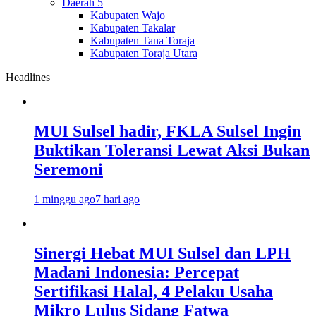
Daerah 5
Kabupaten Wajo
Kabupaten Takalar
Kabupaten Tana Toraja
Kabupaten Toraja Utara
Headlines
MUI Sulsel hadir, FKLA Sulsel Ingin
Buktikan Toleransi Lewat Aksi Bukan
Seremoni
1 minggu ago
7 hari ago
Sinergi Hebat MUI Sulsel dan LPH
Madani Indonesia: Percepat
Sertifikasi Halal, 4 Pelaku Usaha
Mikro Lulus Sidang Fatwa