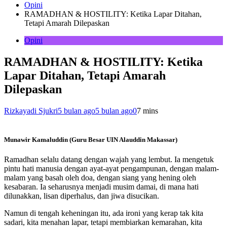
Opini
RAMADHAN & HOSTILITY: Ketika Lapar Ditahan,
Tetapi Amarah Dilepaskan
Opini
RAMADHAN & HOSTILITY: Ketika
Lapar Ditahan, Tetapi Amarah
Dilepaskan
Rizkayadi Sjukri
5 bulan ago
5 bulan ago
0
7 mins
Munawir Kamaluddin (Guru Besar UIN Alauddin Makassar)
Ramadhan selalu datang dengan wajah yang lembut. Ia mengetuk
pintu hati manusia dengan ayat-ayat pengampunan, dengan malam-
malam yang basah oleh doa, dengan siang yang hening oleh
kesabaran. Ia seharusnya menjadi musim damai, di mana hati
dilunakkan, lisan diperhalus, dan jiwa disucikan.
Namun di tengah keheningan itu, ada ironi yang kerap tak kita
sadari, kita menahan lapar, tetapi membiarkan kemarahan, kita