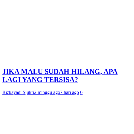
JIKA MALU SUDAH HILANG, APA
LAGI YANG TERSISA?
Rizkayadi Sjukri
2 minggu ago
7 hari ago
0