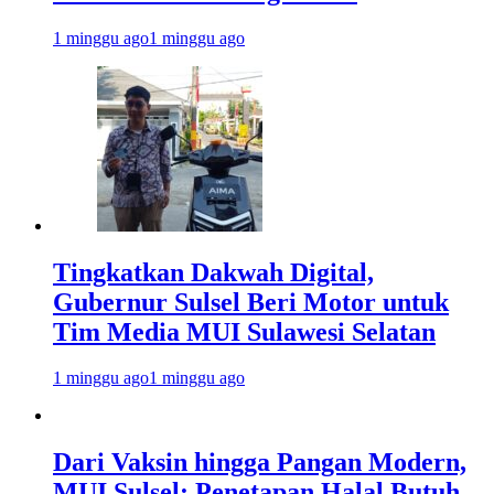
1 minggu ago
1 minggu ago
Tingkatkan Dakwah Digital,
Gubernur Sulsel Beri Motor untuk
Tim Media MUI Sulawesi Selatan
1 minggu ago
1 minggu ago
Dari Vaksin hingga Pangan Modern,
MUI Sulsel: Penetapan Halal Butuh