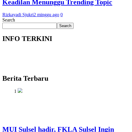
Keadilan Menunggu Trending Topic
Rizkayadi Sjukri
2 minggu ago
0
Search
Search
INFO TERKINI
Berita Terbaru
1
MUI Sulsel hadir, FKLA Sulsel Ingin