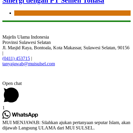
Sinergi dengan PT Semen Tonasa
News
Majelis Ulama Indonesia
Provinsi Sulawesi Selatan
Jl. Masjid Raya, Bontoala, Kota Makassar, Sulawesi Selatan, 90156
|
(0411) 453715
|
tanyajawab@muisulsel.com
Open chat
1
MUI MENJAWAB: Silahkan ajukan pertanyaan seputar Islam, akan
dijawab Langsung ULAMA dari MUI SULSEL.