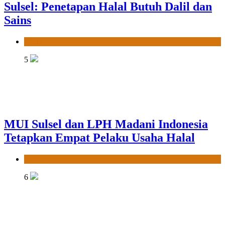
MUI Sulsel dan LPH Madani Indonesia
Tetapkan Empat Pelaku Usaha Halal
News
6
Sinergi MUI Sulsel dan LPH Unhas
Perkuat Jaminan Produk Halal, Sidang
Fatwa Tetapkan Kehalalan 7 Pelaku
Usaha
News
7