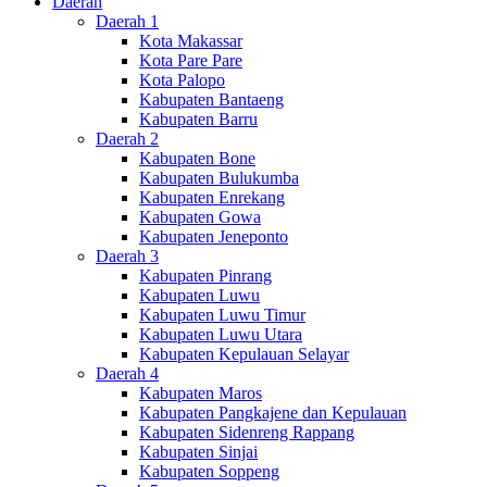
Daerah
Daerah 1
Kota Makassar
Kota Pare Pare
Kota Palopo
Kabupaten Bantaeng
Kabupaten Barru
Daerah 2
Kabupaten Bone
Kabupaten Bulukumba
Kabupaten Enrekang
Kabupaten Gowa
Kabupaten Jeneponto
Daerah 3
Kabupaten Pinrang
Kabupaten Luwu
Kabupaten Luwu Timur
Kabupaten Luwu Utara
Kabupaten Kepulauan Selayar
Daerah 4
Kabupaten Maros
Kabupaten Pangkajene dan Kepulauan
Kabupaten Sidenreng Rappang
Kabupaten Sinjai
Kabupaten Soppeng