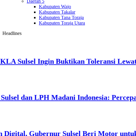
Daerah 5
Kabupaten Wajo
Kabupaten Takalar
Kabupaten Tana Toraja
Kabupaten Toraja Utara
Headlines
A Sulsel Ingin Buktikan Toleransi Lewat A
sel dan LPH Madani Indonesia: Percepat Se
ital, Gubernur Sulsel Beri Motor untuk T