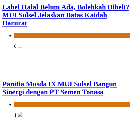
Panitia Musda IX MUI Sulsel Bangun
Sinergi dengan PT Semen Tonasa
News
1
MUI Sulsel hadir, FKLA Sulsel Ingin
Buktikan Toleransi Lewat Aksi Bukan
Seremoni
News
2