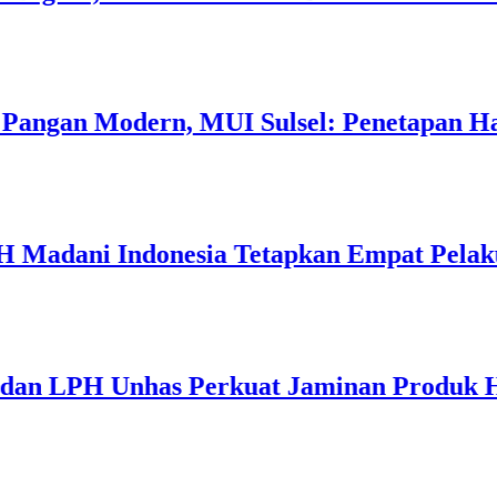
ngan Modern, MUI Sulsel: Penetapan Halal 
adani Indonesia Tetapkan Empat Pelaku U
n LPH Unhas Perkuat Jaminan Produk Halal