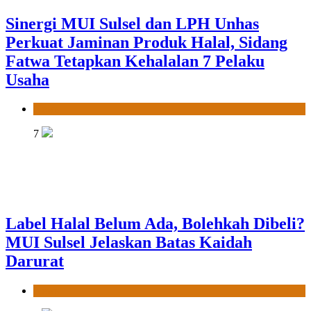
Label Halal Belum Ada, Bolehkah Dibeli?
MUI Sulsel Jelaskan Batas Kaidah
Darurat
News
8
Panitia Musda IX MUI Sulsel Bangun
Sinergi dengan PT Semen Tonasa
News