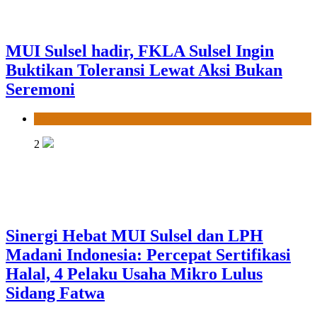
Sinergi Hebat MUI Sulsel dan LPH
Madani Indonesia: Percepat Sertifikasi
Halal, 4 Pelaku Usaha Mikro Lulus
Sidang Fatwa
News
3
Tingkatkan Dakwah Digital, Gubernur
Sulsel Beri Motor untuk Tim Media MUI
Sulawesi Selatan