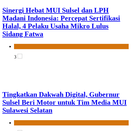
Tingkatkan Dakwah Digital, Gubernur
Sulsel Beri Motor untuk Tim Media MUI
Sulawesi Selatan
News
4
Dari Vaksin hingga Pangan Modern, MUI
Sulsel: Penetapan Halal Butuh Dalil dan
Sains
News