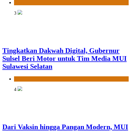
News
4
Dari Vaksin hingga Pangan Modern, MUI
Sulsel: Penetapan Halal Butuh Dalil dan
Sains
News
5