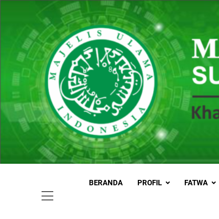
Skip
to
content
MUI
Khadimul
BERANDA
PROFIL
FATWA