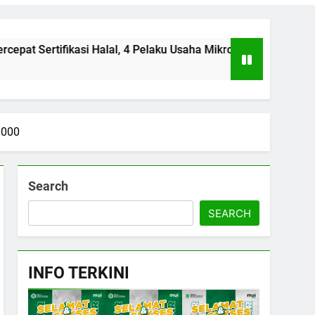
ifikasi Halal, 4 Pelaku Usaha Mikro Lulus Sidang Fatwa
0000
Search
SEARCH
INFO TERKINI