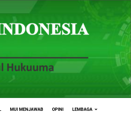
L
MUI MENJAWAB
OPINI
LEMBAGA