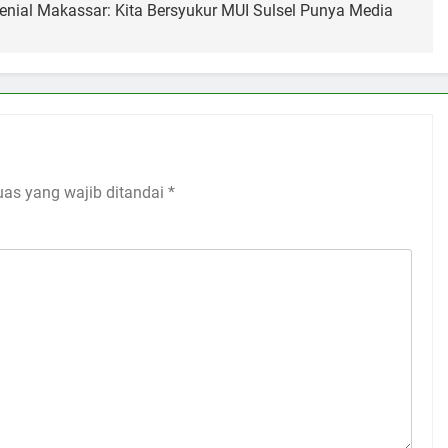
enial Makassar: Kita Bersyukur MUI Sulsel Punya Media
uas yang wajib ditandai
*