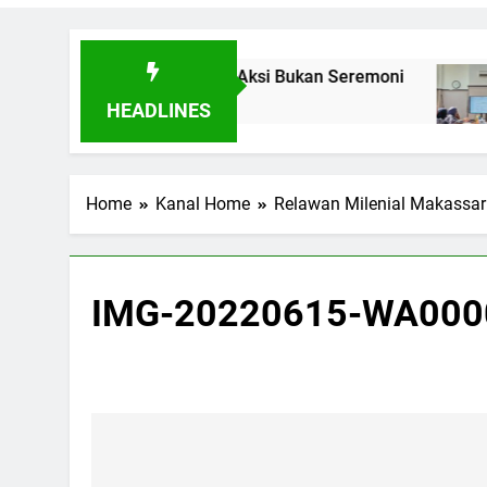
ikan Toleransi Lewat Aksi Bukan Seremoni
Sine
6 Har
HEADLINES
Home
Kanal Home
Relawan Milenial Makassar:
IMG-20220615-WA000
Navigasi