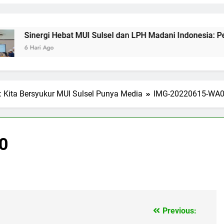
rgi Hebat MUI Sulsel dan LPH Madani Indonesia: Percepat Sert
i Ago
 Kita Bersyukur MUI Sulsel Punya Media
IMG-20220615-WA
0
Previous: