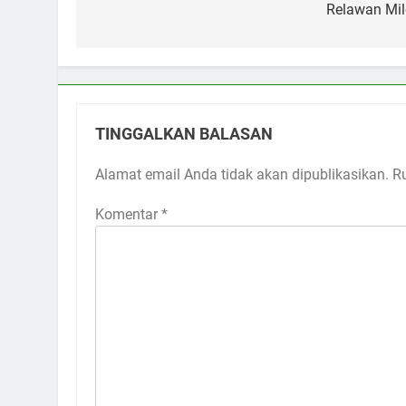
pos
Relawan Mil
TINGGALKAN BALASAN
Alamat email Anda tidak akan dipublikasikan.
R
Komentar
*