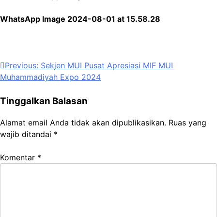
WhatsApp Image 2024-08-01 at 15.58.28
Navigasi
Previous:
Sekjen MUI Pusat Apresiasi MIF MUI
Muhammadiyah Expo 2024
pos
Tinggalkan Balasan
Alamat email Anda tidak akan dipublikasikan.
Ruas yang
wajib ditandai
*
Komentar
*