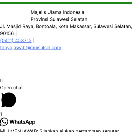
Majelis Ulama Indonesia
Provinsi Sulawesi Selatan
Jl. Masjid Raya, Bontoala, Kota Makassar, Sulawesi Selatan,
90156 |
(0411) 453715
|
tanyajawab@muisulsel.com
Open chat
1
MUI MENJAWAB: Silahkan ajukan pertanyaan seputar