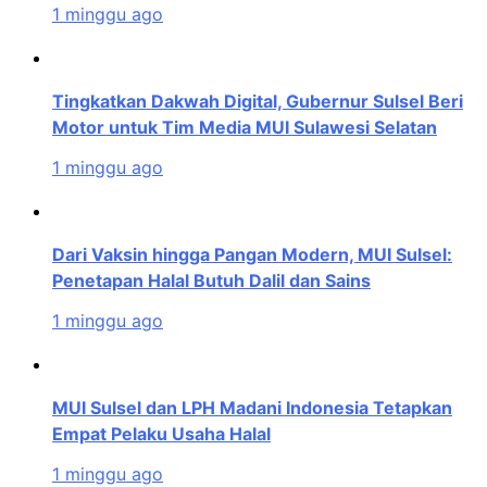
1 minggu ago
Tingkatkan Dakwah Digital, Gubernur Sulsel Beri
Motor untuk Tim Media MUI Sulawesi Selatan
1 minggu ago
Dari Vaksin hingga Pangan Modern, MUI Sulsel:
Penetapan Halal Butuh Dalil dan Sains
1 minggu ago
MUI Sulsel dan LPH Madani Indonesia Tetapkan
Empat Pelaku Usaha Halal
1 minggu ago