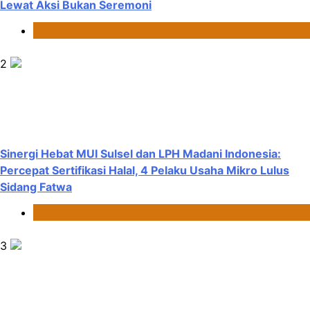
Lewat Aksi Bukan Seremoni
News
2
Sinergi Hebat MUI Sulsel dan LPH Madani Indonesia:
Percepat Sertifikasi Halal, 4 Pelaku Usaha Mikro Lulus
Sidang Fatwa
News
3