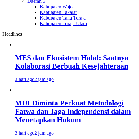
Daerah 5
Kabupaten Wajo
Kabupaten Takalar
Kabupaten Tana Toraja
Kabupaten Toraja Utara
Headlines
MES dan Ekosistem Halal: Saatnya
Kolaborasi Berbuah Kesejahteraan
3 hari ago
2 jam ago
MUI Diminta Perkuat Metodologi
Fatwa dan Jaga Independensi dalam
Menetapkan Hukum
3 hari ago
2 jam ago