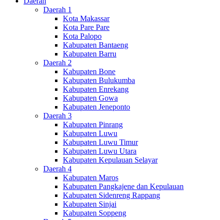
Daerah
Daerah 1
Kota Makassar
Kota Pare Pare
Kota Palopo
Kabupaten Bantaeng
Kabupaten Barru
Daerah 2
Kabupaten Bone
Kabupaten Bulukumba
Kabupaten Enrekang
Kabupaten Gowa
Kabupaten Jeneponto
Daerah 3
Kabupaten Pinrang
Kabupaten Luwu
Kabupaten Luwu Timur
Kabupaten Luwu Utara
Kabupaten Kepulauan Selayar
Daerah 4
Kabupaten Maros
Kabupaten Pangkajene dan Kepulauan
Kabupaten Sidenreng Rappang
Kabupaten Sinjai
Kabupaten Soppeng