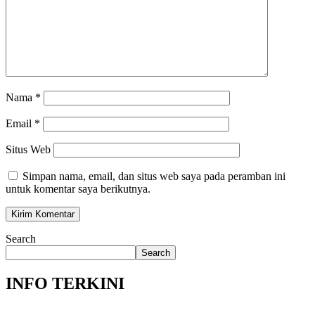
Nama
*
Email
*
Situs Web
Simpan nama, email, dan situs web saya pada peramban ini
untuk komentar saya berikutnya.
Search
Search
INFO TERKINI