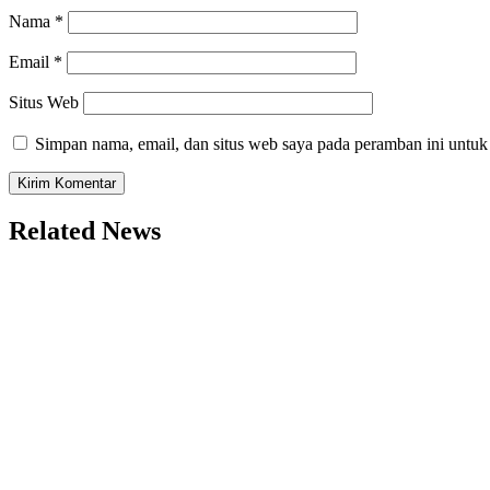
Nama
*
Email
*
Situs Web
Simpan nama, email, dan situs web saya pada peramban ini untuk
Related News