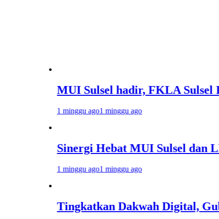
MUI Sulsel hadir, FKLA Sulsel Ingin B
1 minggu ago
1 minggu ago
Sinergi Hebat MUI Sulsel dan LPH Madan
1 minggu ago
1 minggu ago
Tingkatkan Dakwah Digital, Gubernur S