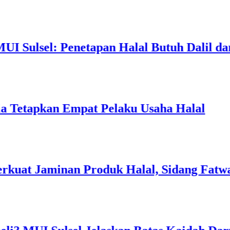
l: Penetapan Halal Butuh Dalil dan Sains
kan Empat Pelaku Usaha Halal
aminan Produk Halal, Sidang Fatwa Tetapk