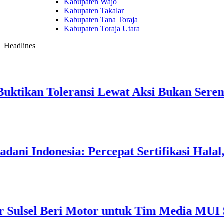
Kabupaten Wajo
Kabupaten Takalar
Kabupaten Tana Toraja
Kabupaten Toraja Utara
Headlines
n Toleransi Lewat Aksi Bukan Seremoni
onesia: Percepat Sertifikasi Halal, 4 Pel
 Beri Motor untuk Tim Media MUI Sulawesi