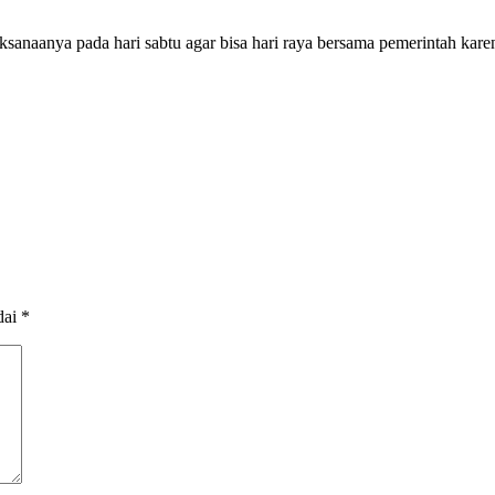
ksanaanya pada hari sabtu agar bisa hari raya bersama pemerintah karena
dai
*