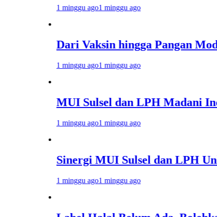
1 minggu ago
1 minggu ago
Dari Vaksin hingga Pangan Modern, MUI
1 minggu ago
1 minggu ago
MUI Sulsel dan LPH Madani Indonesia 
1 minggu ago
1 minggu ago
Sinergi MUI Sulsel dan LPH Unhas Per
1 minggu ago
1 minggu ago