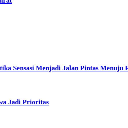
njadi Jalan Pintas Menuju Popularit
rioritas