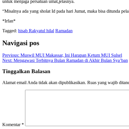
untuk menjaga persatuan umat,jelasnya.
“Misalnya ada yang sholat Id pada hari Jumat, maka bisa ditunda pela
*Irfan*
Tagged:
hisab Rakyatul hilal
Ramadan
Navigasi pos
Previous:
Muswil MUI Makassar, Ini Harapan Ketum MUI Sulsel
Next:
Mengawasi Terbitnya Bulan Ramadan di Akhir Bulan Sya’ban
Tinggalkan Balasan
Alamat email Anda tidak akan dipublikasikan.
Ruas yang wajib ditan
Komentar
*