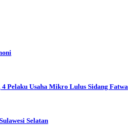
aku Usaha Mikro Lulus Sidang Fatwa
 Selatan