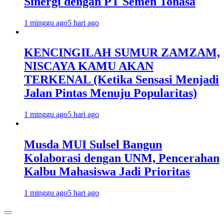
Sinergi dengan PT Semen Tonasa
1 minggu ago
5 hari ago
KENCINGILAH SUMUR ZAMZAM,
NISCAYA KAMU AKAN
TERKENAL (Ketika Sensasi Menjadi
Jalan Pintas Menuju Popularitas)
1 minggu ago
5 hari ago
Musda MUI Sulsel Bangun
Kolaborasi dengan UNM, Pencerahan
Kalbu Mahasiswa Jadi Prioritas
1 minggu ago
5 hari ago