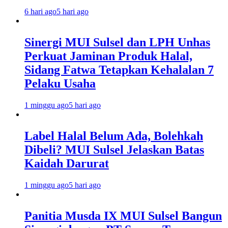
6 hari ago
5 hari ago
Sinergi MUI Sulsel dan LPH Unhas
Perkuat Jaminan Produk Halal,
Sidang Fatwa Tetapkan Kehalalan 7
Pelaku Usaha
1 minggu ago
5 hari ago
Label Halal Belum Ada, Bolehkah
Dibeli? MUI Sulsel Jelaskan Batas
Kaidah Darurat
1 minggu ago
5 hari ago
Panitia Musda IX MUI Sulsel Bangun