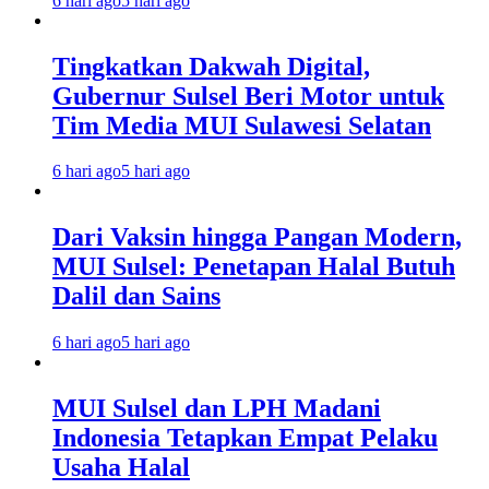
6 hari ago
5 hari ago
Tingkatkan Dakwah Digital,
Gubernur Sulsel Beri Motor untuk
Tim Media MUI Sulawesi Selatan
6 hari ago
5 hari ago
Dari Vaksin hingga Pangan Modern,
MUI Sulsel: Penetapan Halal Butuh
Dalil dan Sains
6 hari ago
5 hari ago
MUI Sulsel dan LPH Madani
Indonesia Tetapkan Empat Pelaku
Usaha Halal