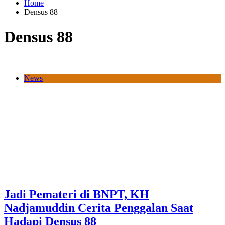
Home
Densus 88
Densus 88
News
Jadi Pemateri di BNPT, KH
Nadjamuddin Cerita Penggalan Saat
Hadapi Densus 88