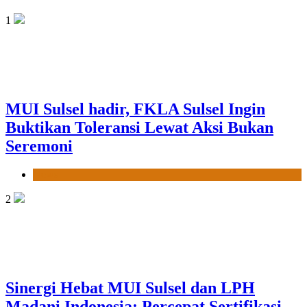
1
MUI Sulsel hadir, FKLA Sulsel Ingin
Buktikan Toleransi Lewat Aksi Bukan
Seremoni
News
2
Sinergi Hebat MUI Sulsel dan LPH
Madani Indonesia: Percepat Sertifikasi