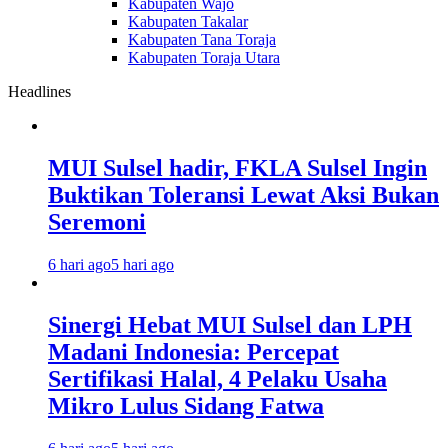
Kabupaten Wajo
Kabupaten Takalar
Kabupaten Tana Toraja
Kabupaten Toraja Utara
Headlines
MUI Sulsel hadir, FKLA Sulsel Ingin
Buktikan Toleransi Lewat Aksi Bukan
Seremoni
6 hari ago
5 hari ago
Sinergi Hebat MUI Sulsel dan LPH
Madani Indonesia: Percepat
Sertifikasi Halal, 4 Pelaku Usaha
Mikro Lulus Sidang Fatwa