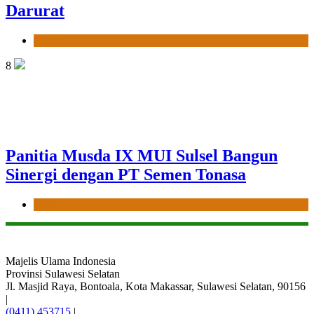
Darurat
News
8
Panitia Musda IX MUI Sulsel Bangun
Sinergi dengan PT Semen Tonasa
News
Majelis Ulama Indonesia
Provinsi Sulawesi Selatan
Jl. Masjid Raya, Bontoala, Kota Makassar, Sulawesi Selatan, 90156
|
(0411) 453715
|