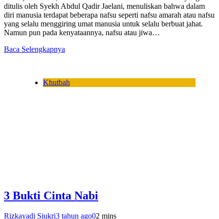
ditulis oleh Syekh Abdul Qadir Jaelani, menuliskan bahwa dalam
diri manusia terdapat beberapa nafsu seperti nafsu amarah atau nafsu
yang selalu menggiring umat manusia untuk selalu berbuat jahat.
Namun pun pada kenyataannya, nafsu atau jiwa…
Baca Selengkapnya
Khutbah
3 Bukti Cinta Nabi
Rizkayadi Sjukri
3 tahun ago
0
2 mins