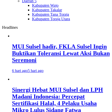
Daerah 5
Kabupaten Wajo
Kabupaten Takalar
Kabupaten Tana Toraja
Kabupaten Toraja Utara
Headlines
MUI Sulsel hadir, FKLA Sulsel Ingin
Buktikan Toleransi Lewat Aksi Bukan
Seremoni
6 hari ago
5 hari ago
Sinergi Hebat MUI Sulsel dan LPH
Madani Indonesia: Percepat
Sertifikasi Halal, 4 Pelaku Usaha
Mikro Lulus Sidang Fatwa