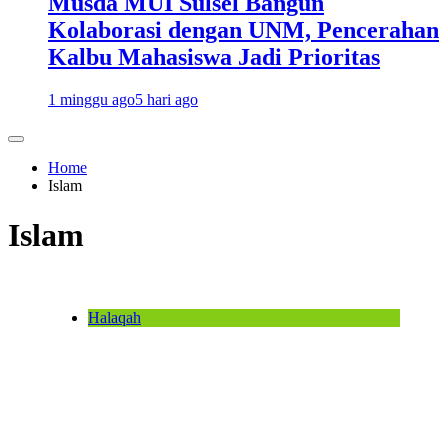
Musda MUI Sulsel Bangun
Kolaborasi dengan UNM, Pencerahan
Kalbu Mahasiswa Jadi Prioritas
1 minggu ago
5 hari ago
Home
Islam
Islam
Halaqah