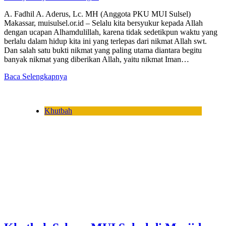
A. Fadhil A. Aderus, Lc. MH (Anggota PKU MUI Sulsel)
Makassar, muisulsel.or.id – Selalu kita bersyukur kepada Allah
dengan ucapan Alhamdulillah, karena tidak sedetikpun waktu yang
berlalu dalam hidup kita ini yang terlepas dari nikmat Allah swt.
Dan salah satu bukti nikmat yang paling utama diantara begitu
banyak nikmat yang diberikan Allah, yaitu nikmat Iman…
Baca Selengkapnya
Khutbah