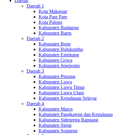
Daerah
Daerah 1
Kota Makassar
Kota Pare Pare
Kota Palopo
Kabupaten Bantaeng
Kabupaten Barru
Daerah 2
Kabupaten Bone
Kabupaten Bulukumba
Kabupaten Enrekang
Kabupaten Gowa
Kabupaten Jeneponto
Daerah 3
Kabupaten Pinrang
Kabupaten Luwu
Kabupaten Luwu Timur
Kabupaten Luwu Utara
Kabupaten Kepulauan Selayar
Daerah 4
Kabupaten Maros
Kabupaten Pangkajene dan Kepulauan
Kabupaten Sidenreng Rappang
Kabupaten Sinjai
Kabupaten Soppeng