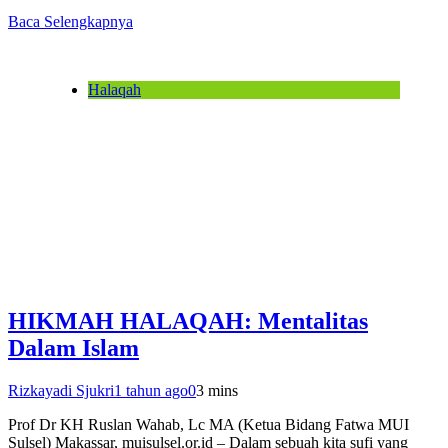
Baca Selengkapnya
Halaqah
HIKMAH HALAQAH: Mentalitas
Dalam Islam
Rizkayadi Sjukri
1 tahun ago
0
3 mins
Prof Dr KH Ruslan Wahab, Lc MA (Ketua Bidang Fatwa MUI
Sulsel) Makassar, muisulsel.or.id – Dalam sebuah kita sufi yang