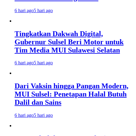
6 hari ago
5 hari ago
Tingkatkan Dakwah Digital,
Gubernur Sulsel Beri Motor untuk
Tim Media MUI Sulawesi Selatan
6 hari ago
5 hari ago
Dari Vaksin hingga Pangan Modern,
MUI Sulsel: Penetapan Halal Butuh
Dalil dan Sains
6 hari ago
5 hari ago