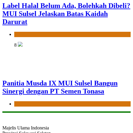
Label Halal Belum Ada, Bolehkah Dibeli?
MUI Sulsel Jelaskan Batas Kaidah
Darurat
News
8
Panitia Musda IX MUI Sulsel Bangun
Sinergi dengan PT Semen Tonasa
News
Majelis Ulama Indonesia