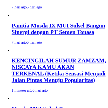
7 hari ago
5 hari ago
Panitia Musda IX MUI Sulsel Bangun
Sinergi dengan PT Semen Tonasa
7 hari ago
5 hari ago
KENCINGILAH SUMUR ZAMZAM,
NISCAYA KAMU AKAN
TERKENAL (Ketika Sensasi Menjadi
Jalan Pintas Menuju Popularitas)
1 minggu ago
5 hari ago